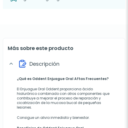
Más sobre este producto
Descripción
expand_more
¿Qué es Oddent Enjuague Oral Aftas Frecuentes?
El Enjuague Oral Oddent
proporciona
ácido
hialurónico combinado con otros componentes
que
contribuye a
mejorar el proceso de reparación y
cicatrización de la mucosa bucal de pequeñas
lesiones.
Consigue un alivio inmediato y bienestar.