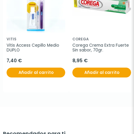
VITIS
COREGA
Vitis Access Cepillo Medio 
Corega Crema Extra Fuerte 
DUPLO
Sin sabor, 70gr.
7,40 €
8,95 €
Añadir al carrito
Añadir al carrito
Recomendados para ti