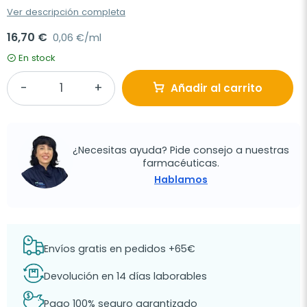
Ver descripción completa
16,70 €
0,06 €/ml
En stock
Añadir al carrito
¿Necesitas ayuda? Pide consejo a nuestras
farmacéuticas.
Hablamos
Envíos gratis en pedidos +65€
Devolución en 14 días laborables
Pago 100% seguro garantizado