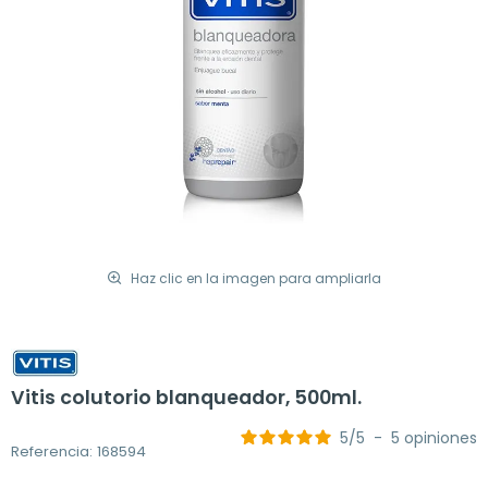
Haz clic en la imagen para ampliarla
Vitis colutorio blanqueador, 500ml.
5
/
5
-
5
opiniones
Referencia: 168594