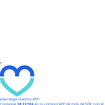
x
¡Descarga nuestra APP!
Consigue
3€ EXTRA
en tu compra APP de más de 50€ con el