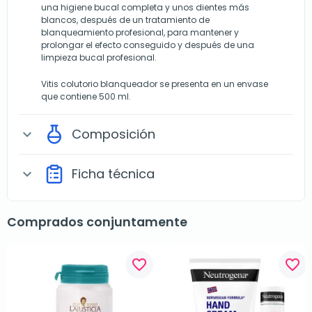
una higiene bucal completa y unos dientes más
blancos, después de un tratamiento de
blanqueamiento profesional, para mantener y
prolongar el efecto conseguido y después de una
limpieza bucal profesional.
Vitis colutorio blanqueador se presenta en un envase
que contiene 500 ml.
Composición
expand_more
Ficha técnica
expand_more
Comprados conjuntamente
favorite_border
favorite_border