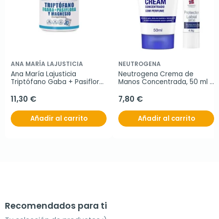
ANA MARÍA LAJUSTICIA
NEUTROGENA
Ana María Lajusticia 
Neutrogena Crema de 
Triptófano Gaba + Pasiflora 
Manos Concentrada, 50 ml 
y Magnesio, 60 comprimidos
+ Regalo Protector Labial
11,30 €
7,80 €
Añadir al carrito
Añadir al carrito
Recomendados para ti