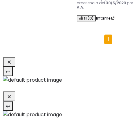
experiencia del
30/5/2020
por
A.A.
Útil
(0)
Informe
1