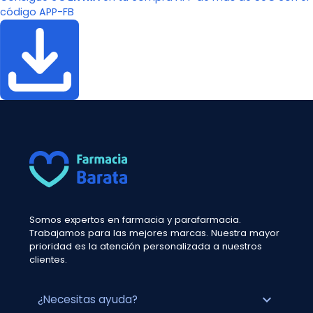
código APP-FB
Somos expertos en farmacia y parafarmacia.
Trabajamos para las mejores marcas. Nuestra mayor
prioridad es la atención personalizada a nuestros
clientes.
expand_more
¿Necesitas ayuda?