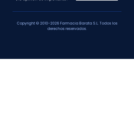
Copyright © 2010-2026 Farmacia Barata S.L. Todos los
derechos reservados.