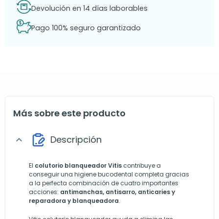
Devolución en 14 días laborables
Pago 100% seguro garantizado
Más sobre este producto
Descripción
expand_more
El
colutorio blanqueador Vitis
contribuye a
conseguir una higiene bucodental completa gracias
a la perfecta combinación de cuatro importantes
acciones:
antimanchas, antisarro, anticaries y
reparadora y blanqueadora
.