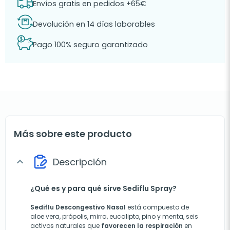
Envíos gratis en pedidos +65€
Devolución en 14 días laborables
Pago 100% seguro garantizado
Más sobre este producto
Descripción
expand_more
¿Qué es y para qué sirve Sediflu Spray?
Sediflu Descongestivo Nasal
está compuesto de
aloe vera, própolis, mirra, eucalipto, pino y menta, seis
activos naturales que
favorecen la respiración
en