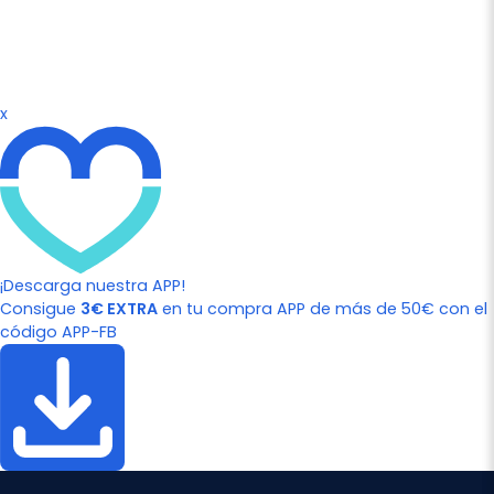
x
¡Descarga nuestra APP!
Consigue
3€ EXTRA
en tu compra APP de más de 50€ con el
código APP-FB