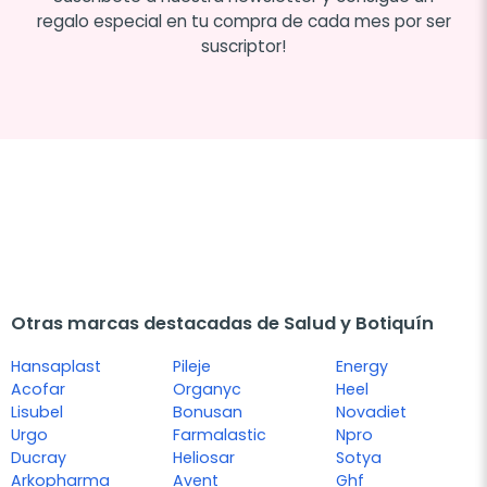
regalo especial en tu compra de cada mes por ser
suscriptor!
Otras marcas destacadas de Salud y Botiquín
Hansaplast
Pileje
Energy
Acofar
Organyc
Heel
Lisubel
Bonusan
Novadiet
Urgo
Farmalastic
Npro
Ducray
Heliosar
Sotya
Arkopharma
Avent
Ghf