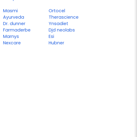
Masmi
Ortocel
Ayurveda
Therascience
Dr. dunner
Ynsadiet
Farmaderbe
Djd neolabs
Marnys
Esi
Nexcare
Hubner