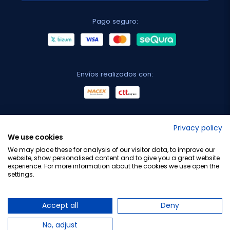
Pago seguro:
Envíos realizados con:
No lo decimos nosotros...
Privacy policy
We use cookies
¡Tu opinión es importante!
We may place these for analysis of our visitor data, to improve our
website, show personalised content and to give you a great website
experience. For more information about the cookies we use open the
settings.
Copyright © 2010-2026 Farmacia Barata S.L. Todos los
derechos reservados.
Accept all
Deny
No, adjust