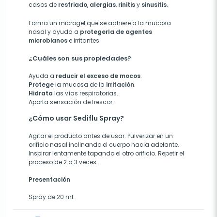
casos de
resfriado
,
alergias
,
rinitis
y
sinusitis
.
Forma un microgel que se adhiere a la mucosa
nasal y ayuda a
protegerla de agentes
microbianos
e irritantes.
¿Cuáles son sus propiedades?
Ayuda a
reducir el exceso de mocos
.
Protege
la mucosa de la
irritación
.
Hidrata
las vías respiratorias.
Aporta sensación de frescor.
¿Cómo usar Sediflu Spray?
Agitar el producto antes de usar. Pulverizar en un
orificio nasal inclinando el cuerpo hacia adelante.
Inspirar lentamente tapando el otro orificio. Repetir el
proceso de 2 a 3 veces.
Presentación
Spray de 20 ml.