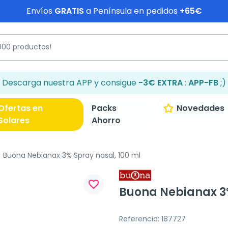
Envíos
GRATIS
a Península en pedidos
+65€
Descarga nuestra APP y consigue
-3€ EXTRA
:
APP-FB
;)
Ofertas en
Packs
Novedades
Solares
Ahorro
Buona Nebianax 3% Spray nasal, 100 ml
favorite_border
Buona Nebianax 3%
Referencia: 187727