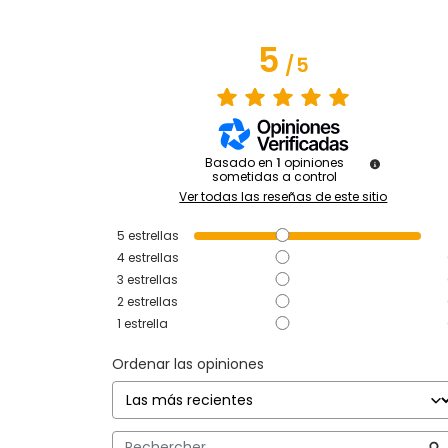
5
/
5
Basado en
1
opiniones
sometidas a control
Ver todas las reseñas de este sitio
5
estrellas
4
estrellas
3
estrellas
2
estrellas
1
estrella
Ordenar las opiniones