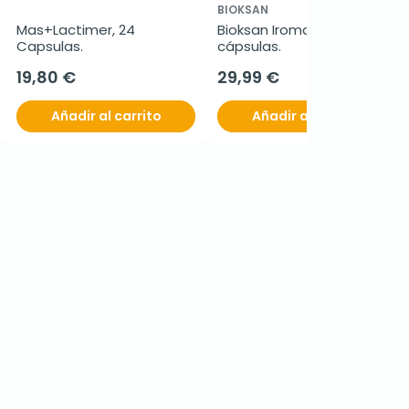
BIOKSAN
Mas+Lactimer, 24 
Bioksan Iromax, 30 
Capsulas.
cápsulas.
19,80 €
29,99 €
Añadir al carrito
Añadir al carrito