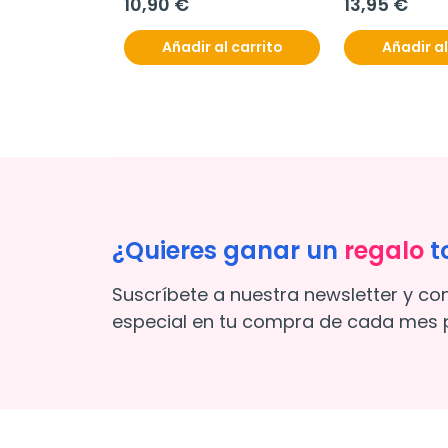
10,90 €
13,95 €
Añadir al carrito
Añadir al
¿Quieres ganar un
regalo
t
Suscríbete a nuestra newsletter y co
especial en tu compra de cada mes p