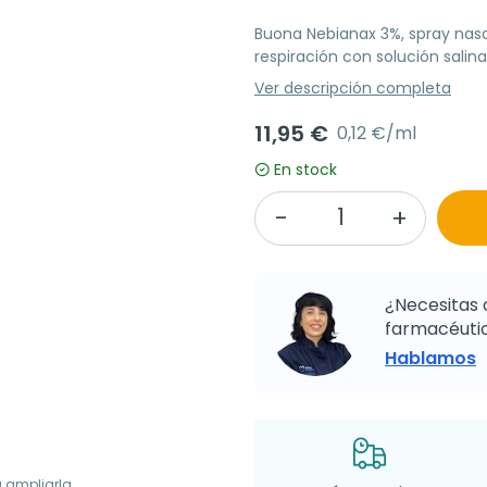
Buona Nebianax 3%, spray nasal 
respiración con solución salina
Ver descripción completa
11,95 €
0,12 €/ml
En stock
¿Necesitas 
farmacéutic
Hablamos
a ampliarla