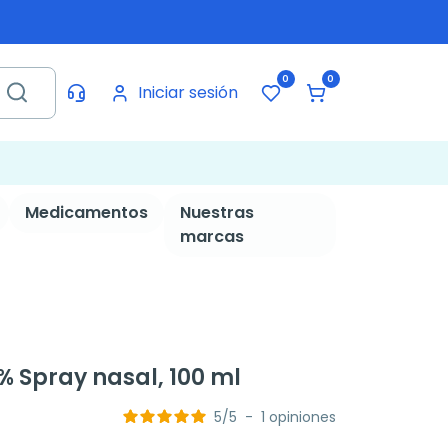
0
0
Iniciar sesión
Medicamentos
Nuestras
marcas
 Spray nasal, 100 ml
5
/
5
-
1
opiniones