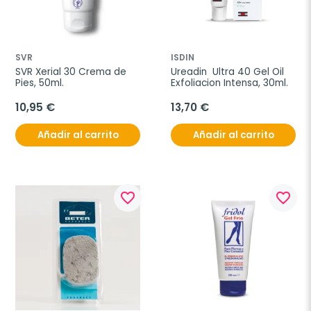
SVR
ISDIN
SVR Xerial 30 Crema de 
Ureadin  Ultra 40 Gel Oil 
Pies, 50ml.
Exfoliacion Intensa, 30ml.
10,95 €
13,70 €
Añadir al carrito
Añadir al carrito
favorite_border
favorite_border