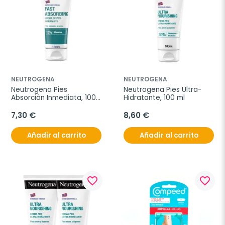
NEUTROGENA
NEUTROGENA
Neutrogena Pies 
Neutrogena Pies Ultra-
Absorción Inmediata, 100 
Hidratante, 100 ml
ml
7,30 €
8,60 €
Añadir al carrito
Añadir al carrito
favorite_border
favorite_border