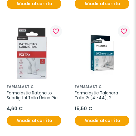
Añadir al carrito
Añadir al carrito
favorite_border
favorite_border
FARMALASTIC
FARMALASTIC
Farmalastic Ratoncito 
Farmalastic Talonera 
Subdigital Talla Única Pie 
Talla G (41-44), 2 
Izquierdo
unidades
4,60 €
15,50 €
Añadir al carrito
Añadir al carrito