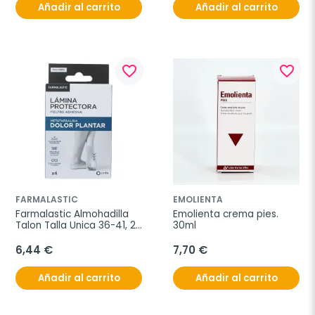
Añadir al carrito
Añadir al carrito
favorite_border
favorite_border
FARMALASTIC
EMOLIENTA
Farmalastic Almohadilla 
Emolienta crema pies. 
Talon Talla Unica 36-41, 2 
30ml
unidades
6,44 €
7,70 €
Añadir al carrito
Añadir al carrito