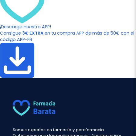
¡Descarga nuestra APP!
Consigue
3€ EXTRA
en tu compra APP de más de 50€ con el
código APP-FB
Somos expertos en farmacia y parafarmacia.
Trabajamos para las mejores marcas. Nuestra mayor