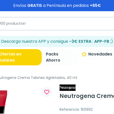
Envíos
GRATIS
a Península en pedidos
+65€
Descarga nuestra APP y consigue
-3€ EXTRA
:
APP-FB
;)
Ofertas en
Packs
Novedades
Solares
Ahorro
utrogena Crema Talones Agrietados, 40 ml
favorite_border
Neutrogena Crema
Referencia: 150992