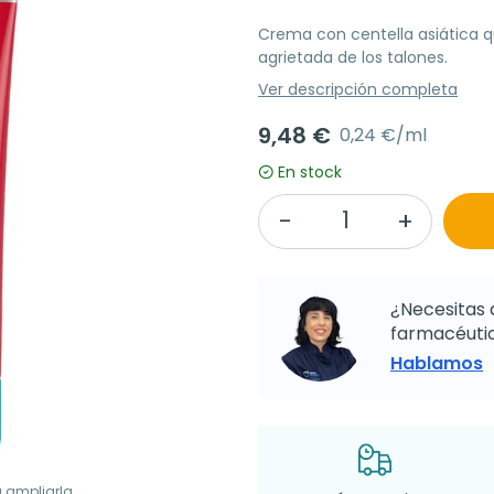
Crema con centella asiática qu
agrietada de los talones.
Ver descripción completa
9,48 €
0,24 €/ml
En stock
¿Necesitas 
farmacéutic
Hablamos
a ampliarla