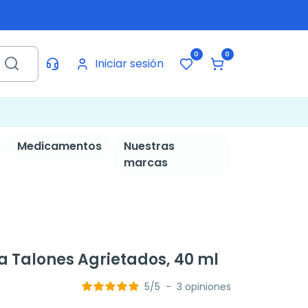
0
0
Iniciar sesión
Medicamentos
Nuestras
marcas
 Talones Agrietados, 40 ml
5
/
5
-
3
opiniones