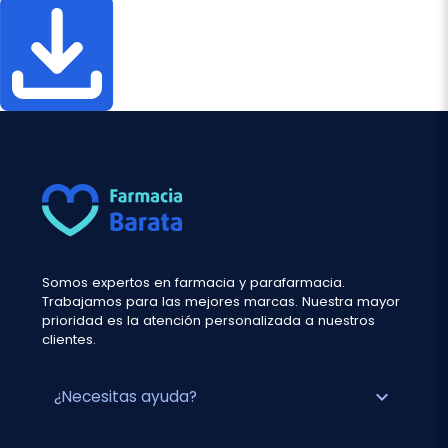
Somos expertos en farmacia y parafarmacia.
Trabajamos para las mejores marcas. Nuestra mayor
prioridad es la atención personalizada a nuestros
clientes.
expand_more
¿Necesitas ayuda?