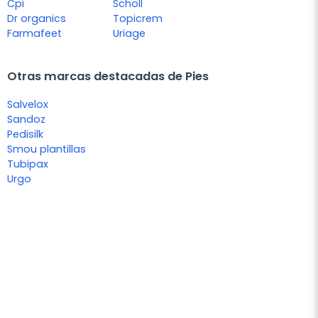
Cpi
Scholl
Dr organics
Topicrem
Farmafeet
Uriage
Otras marcas destacadas de Pies
Salvelox
Sandoz
Pedisilk
Smou plantillas
Tubipax
Urgo