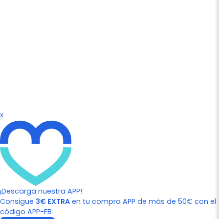
x
¡Descarga nuestra APP!
Consigue
3€ EXTRA
en tu compra APP de más de 50€ con el
código APP-FB