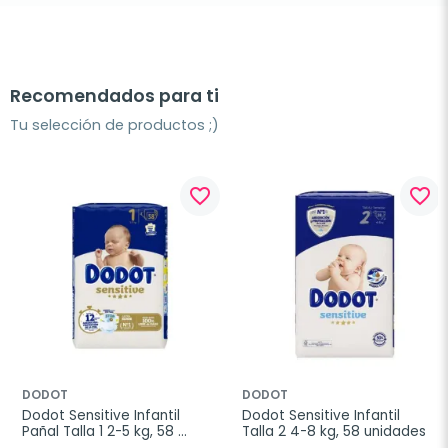
Recomendados para ti
Tu selección de productos ;)
favorite_border
favorite_border
DODOT
DODOT
Dodot Sensitive Infantil 
Dodot Sensitive Infantil 
Pañal Talla 1 2-5 kg, 58 
Talla 2 4-8 kg, 58 unidades
unidades