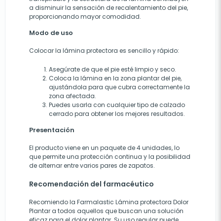
a disminuir la sensación de recalentamiento del pie,
proporcionando mayor comodidad.
Modo de uso
Colocar la lámina protectora es sencillo y rápido:
Asegúrate de que el pie esté limpio y seco.
Coloca la lámina en la zona plantar del pie,
ajustándola para que cubra correctamente la
zona afectada.
Puedes usarla con cualquier tipo de calzado
cerrado para obtener los mejores resultados.
Presentación
El producto viene en un paquete de 4 unidades, lo
que permite una protección continua y la posibilidad
de alternar entre varios pares de zapatos.
Recomendación del farmacéutico
Recomiendo la Farmalastic Lámina protectora Dolor
Plantar a todos aquellos que buscan una solución
eficaz para el dolor plantar. Su uso regular puede