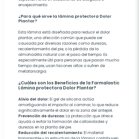
envejecimiento.
¿Para qué sirve la lámina protectora Dolor
Plantar?
Esta lámina está diseñada para reducir el dolor
plantar, una afección común que puede ser
causada por diversas razones como durezas,
recalentamiento del pie, o la pérdida de la
almohadilla natural con el paso del tiempo. Es
especialmente útil para personas que pasan mucho
tiempo de pie, usan tacones altos o sufren de
metatarsalgia.
¿Cuáles son los Beneficios de la Farmalastic
Lámina protectora Dolor Plantar?
Alivio del dolor:
El gel de silicona actúa
amortiguando el impacto al caminar, lo que reduce
significativamente el dolor en la zona del antepié.
Prevención de durezas:
La protección que ofrece
ayuda a evitar la formación de callosidades y
durezas en la planta del pie.
Reducción del recalentamiento:
El material
transpirable y la estructura de la lámina contribuyen