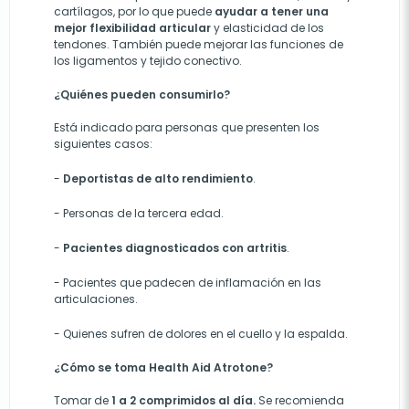
cartílagos, por lo que puede
ayudar a tener una
mejor flexibilidad articular
y elasticidad de los
tendones. También puede mejorar las funciones de
los ligamentos y tejido conectivo.
¿Quiénes pueden consumirlo?
Está indicado para personas que presenten los
siguientes casos:
-
Deportistas de alto rendimiento
.
- Personas de la tercera edad.
-
Pacientes diagnosticados con artritis
.
- Pacientes que padecen de inflamación en las
articulaciones.
- Quienes sufren de dolores en el cuello y la espalda.
¿Cómo se toma Health Aid Atrotone?
Tomar de
1 a 2 comprimidos al día.
Se recomienda