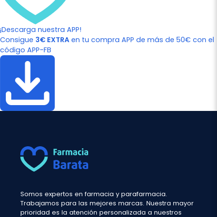
¡Descarga nuestra APP!
Consigue
3€ EXTRA
en tu compra APP de más de 50€ con el
código APP-FB
Somos expertos en farmacia y parafarmacia.
Trabajamos para las mejores marcas. Nuestra mayor
prioridad es la atención personalizada a nuestros