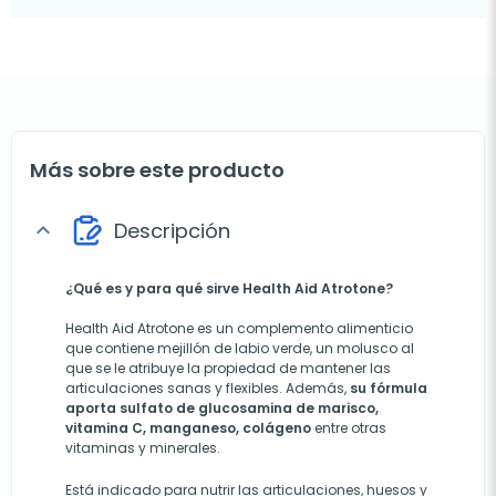
Más sobre este producto
Descripción
expand_more
¿Qué es y para qué sirve Health Aid Atrotone?
Health Aid Atrotone es un complemento alimenticio
que contiene mejillón de labio verde, un molusco al
que se le atribuye la propiedad de mantener las
articulaciones sanas y flexibles. Además,
su fórmula
aporta sulfato de glucosamina de marisco,
vitamina C, manganeso, colágeno
entre otras
vitaminas y minerales.
Está indicado para nutrir las articulaciones, huesos y