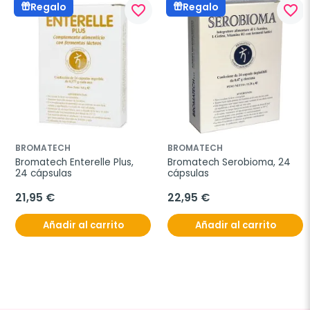
Regalo
Regalo
favorite_border
favorite_border
BROMATECH
BROMATECH
Bromatech Enterelle Plus, 
Bromatech Serobioma, 24 
24 cápsulas
cápsulas
21,95 €
22,95 €
Añadir al carrito
Añadir al carrito