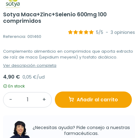
Sotya Maca+Zinc+Selenio 600mg 100
comprimidos
5
/
5
-
3
opiniones
Referencia: 001460
Complemento alimenticio en comprimidos que aporta extracto
de raíz de maca (Lepidium meyenii) y fosfato dicálcico.
Ver descripción completa
4,90 €
0,05 €/ud
En stock
Añadir al carrito
¿Necesitas ayuda? Pide consejo a nuestras
farmacéuticas.