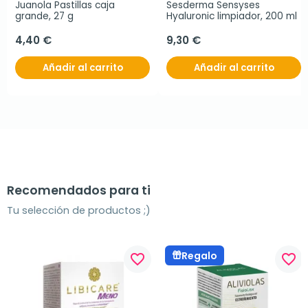
Juanola Pastillas caja 
Sesderma Sensyses 
grande, 27 g
Hyaluronic limpiador, 200 ml
4,40 €
9,30 €
Añadir al carrito
Añadir al carrito
Recomendados para ti
Tu selección de productos ;)
Regalo
favorite_border
favorite_border