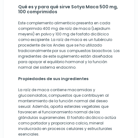
Qué es y para qué sirve Sotya Maca 500 mg,
100 comprimidos
Este complemento alimenticio presenta en cada
comprimido 400 mg de raíz de maca (Lepidium
meyenii) en polvo y 100 mg de fosfato dicálcico
como excipiente. La raíz de maca es un tubérculo
procedente de los Andes que se ha utilizado
tradicionalmente por sus compuestos bioactivos. Los
ingredientes de este suplemento están diseñados
para apoyar el equilibrio hormonal y la función
normal del sistema endocrino.
Propiedades de sus ingredientes
La raíz de maca contiene macamidas y
glucosinolatos, compuestos que contribuyen al
mantenimiento de la función normal del deseo
sexual. Además, aporta esteroles vegetales que
favorecen el funcionamiento normal de las
glándulas suprarrenales. El fosfato dicálcico actúa
como portador y proporciona calcio, mineral
involucrado en procesos celulares y estructurales
esenciales.