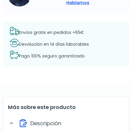
Hablamos
Envíos gratis en pedidos +65€
Devolución en 14 días laborables
Pago 100% seguro garantizado
Más sobre este producto
Descripción
expand_more