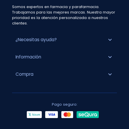
Somos expertos en farmacia y parafarmacia.
Trabajamos para las mejores marcas. Nuestra mayor
prioridad es la atención personalizada a nuestros
clientes.
expand_more
¿Necesitas ayuda?
expand_more
Información
expand_more
Compra
Pago seguro: