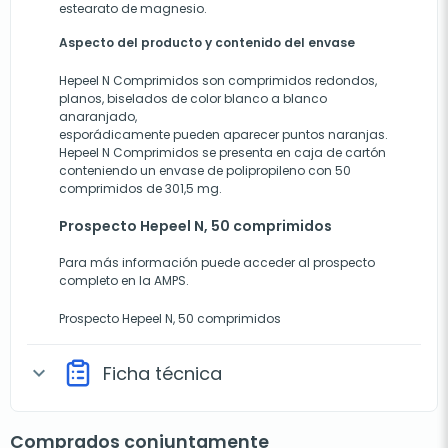
estearato de magnesio.
Aspecto del producto y contenido del envase
Hepeel N Comprimidos son comprimidos redondos,
planos, biselados de color blanco a blanco
anaranjado,
esporádicamente pueden aparecer puntos naranjas.
Hepeel N Comprimidos se presenta en caja de cartón
conteniendo un envase de polipropileno con 50
comprimidos de 301,5 mg.
Prospecto Hepeel N, 50 comprimidos
Para más información puede acceder al prospecto
completo en la AMPS.
Prospecto Hepeel N, 50 comprimidos
Ficha técnica
expand_more
Comprados conjuntamente