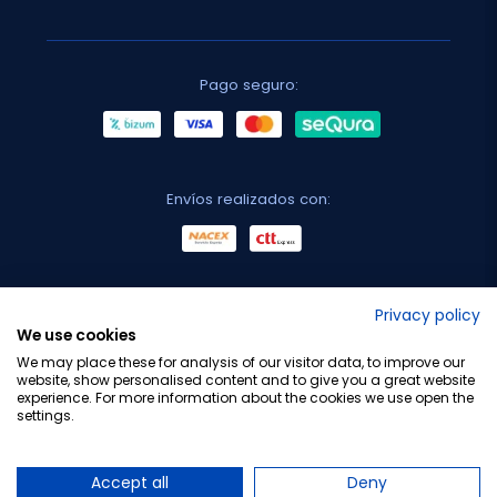
Pago seguro:
Envíos realizados con:
No lo decimos nosotros...
Privacy policy
We use cookies
¡Tu opinión es importante!
We may place these for analysis of our visitor data, to improve our
website, show personalised content and to give you a great website
experience. For more information about the cookies we use open the
settings.
Copyright © 2010-2026 Farmacia Barata S.L. Todos los
derechos reservados.
Accept all
Deny