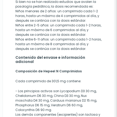
Si bien no se han realizado estudios que avalen la
posología pediátrica, la dosis recomendada es:
Niños menores de 2 años: un comprimido cada 1-2
horas, hasta un máximo de 4 comprimidos al día, y
después se continúa con la dosis estándar.
Niños entre 2-5 años: un comprimido cada 1-2 horas,
hasta un máximo de 6 comprimidos al día, y
después se continúa con la dosis estándar.
Niños entre 6-11 años: un comprimido cada 1-2 horas,
hasta un máximo de 8 comprimidos al día, y
después se continúa con la dosis estándar.
Contenido del envase e información
adicional
Composición de Hepeel N Comprimidos
Cada comprimido de 301,5 mg contiene:
- Los principios activos son Lycopodium D3 30 mg,
Chelidonium D6 30 mg, China D3 30 mg, Nux
moschata D4 30 mg, Carduus marianus D2 15 mg,
Phosphorus D6 15 mg, Veratrum D6 60 mg,
Colocynthis D6 90 mg.
Los demás componentes (excipientes) son lactosa y