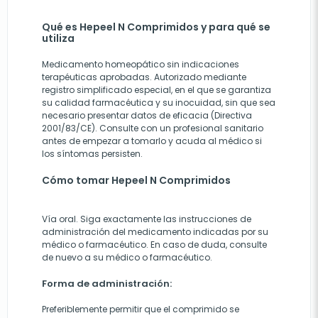
Qué es Hepeel N Comprimidos y para qué se
utiliza
Medicamento homeopático sin indicaciones
terapéuticas aprobadas. Autorizado mediante
registro simplificado especial, en el que se garantiza
su calidad farmacéutica y su inocuidad, sin que sea
necesario presentar datos de eficacia (Directiva
2001/83/CE). Consulte con un profesional sanitario
antes de empezar a tomarlo y acuda al médico si
los síntomas persisten.
Cómo tomar Hepeel N Comprimidos
Vía oral. Siga exactamente las instrucciones de
administración del medicamento indicadas por su
médico o farmacéutico. En caso de duda, consulte
de nuevo a su médico o farmacéutico.
Forma de administración:
Preferiblemente permitir que el comprimido se