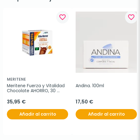
favorite_border
favorite_border
MERITENE
Meritene Fuerza y Vitalidad 
Andina. 100ml
Chocolate AHORRO, 30 
Sobres.
35,95 €
17,50 €
Añadir al carrito
Añadir al carrito