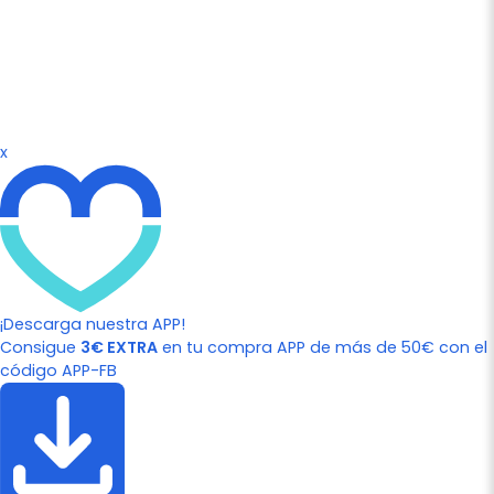
x
¡Descarga nuestra APP!
Consigue
3€ EXTRA
en tu compra APP de más de 50€ con el
código APP-FB