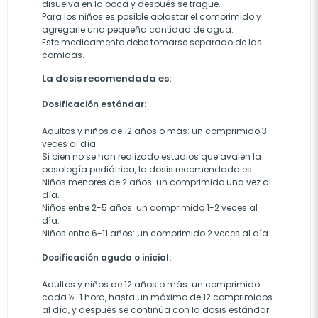
disuelva en la boca y después se trague.
Para los niños es posible aplastar el comprimido y
agregarle una pequeña cantidad de agua.
Este medicamento debe tomarse separado de las
comidas.
La dosis recomendada es:
Dosificación estándar:
Adultos y niños de 12 años o más: un comprimido 3
veces al día.
Si bien no se han realizado estudios que avalen la
posología pediátrica, la dosis recomendada es:
Niños menores de 2 años: un comprimido una vez al
día.
Niños entre 2-5 años: un comprimido 1-2 veces al
día.
Niños entre 6-11 años: un comprimido 2 veces al día.
Dosificación aguda o inicial:
Adultos y niños de 12 años o más: un comprimido
cada ½-1 hora, hasta un máximo de 12 comprimidos
al día, y después se continúa con la dosis estándar.