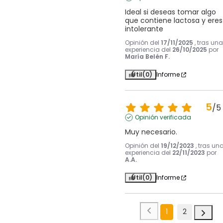
Ideal si deseas tomar algo 
que contiene lactosa y eres 
intolerante
Opinión del
17/11/2025
, tras una
experiencia del
26/10/2025
por
María Belén F.
Útil
(0)
Informe
5
/
5
Opinión verificada
Muy necesario.
Opinión del
19/12/2023
, tras un
experiencia del
22/11/2023
por
A.A.
Útil
(0)
Informe
1
2