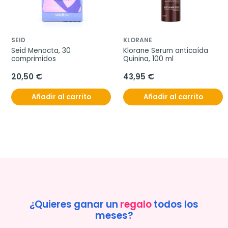
SEID
KLORANE
Seid Menocta, 30 
Klorane Serum anticaída 
comprimidos
Quinina, 100 ml
20,50 €
43,95 €
Añadir al carrito
Añadir al carrito
¿Quieres ganar un
regalo
todos los
meses?