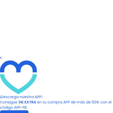
x
¡Descarga nuestra APP!
Consigue
3€ EXTRA
en tu compra APP de más de 50€ con el
código APP-FB