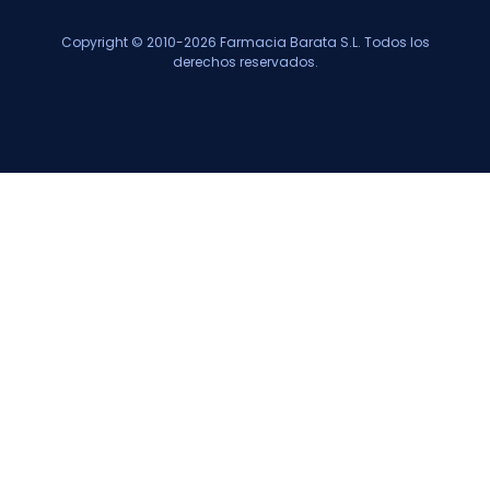
Copyright © 2010-2026 Farmacia Barata S.L. Todos los
derechos reservados.