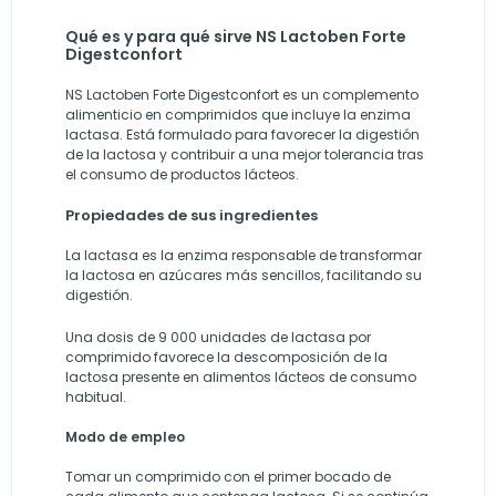
Qué es y para qué sirve NS Lactoben Forte
Digestconfort
NS Lactoben Forte Digestconfort es un complemento
alimenticio en comprimidos que incluye la enzima
lactasa. Está formulado para favorecer la digestión
de la lactosa y contribuir a una mejor tolerancia tras
el consumo de productos lácteos.
Propiedades de sus ingredientes
La lactasa es la enzima responsable de transformar
la lactosa en azúcares más sencillos, facilitando su
digestión.
Una dosis de 9 000 unidades de lactasa por
comprimido favorece la descomposición de la
lactosa presente en alimentos lácteos de consumo
habitual.
Modo de empleo
Tomar un comprimido con el primer bocado de