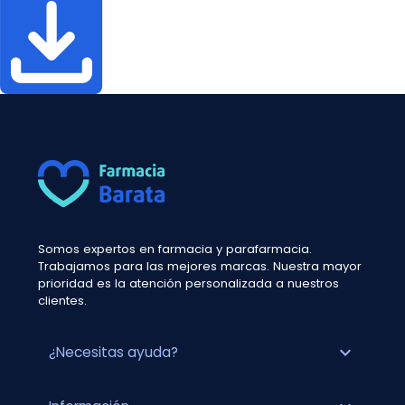
Somos expertos en farmacia y parafarmacia.
Trabajamos para las mejores marcas. Nuestra mayor
prioridad es la atención personalizada a nuestros
clientes.
expand_more
¿Necesitas ayuda?