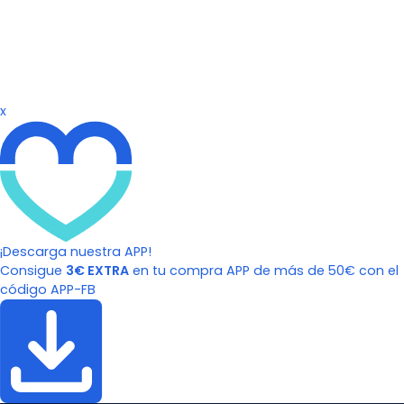
x
¡Descarga nuestra APP!
Consigue
3€ EXTRA
en tu compra APP de más de 50€ con el
código APP-FB