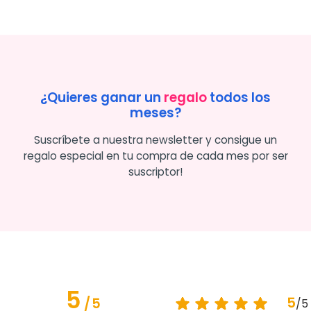
¿Quieres ganar un
regalo
todos los
meses?
Suscríbete a nuestra newsletter y consigue un
regalo especial en tu compra de cada mes por ser
suscriptor!
5
5
/
5
/
5