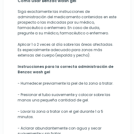
Cómo usar Benzac wash gel
Siga exactamente las instrucciones de
administración del medicamento contenidas en este
prospecto o las indicadas por su médico,
farmacéutico o enfermero. En caso de duda,
pregunte a su médico, farmacéutico o enfermero.
Aplicar 1 o 2 veces al día sobre las áreas afectadas.
Es especialmente adecuado para zonas más
extensas del cuerpo (espalda y pecho).
Instrucciones para la correcta administración de
Benzac wash gel
- Humedecer previamente la piel de la zona a tratar.
- Presionar el tubo suavemente y colocar sobre las
manos una pequeña cantidad de gel.
- Lavar la zona a tratar con el gel durante 1 a 5
minutos.
- Aclarar abundantemente con agua y secar
suavemente y sin frotar.