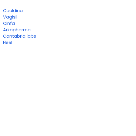
Couldina
Vagisil
Cinfa
Arkopharma
Cantabria labs
Heel