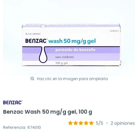
Haz clic en la imagen para ampliarla
Benzac Wash 50 mg/g gel, 100 g
5
/
5
-
2
opiniones
Referencia: 674010