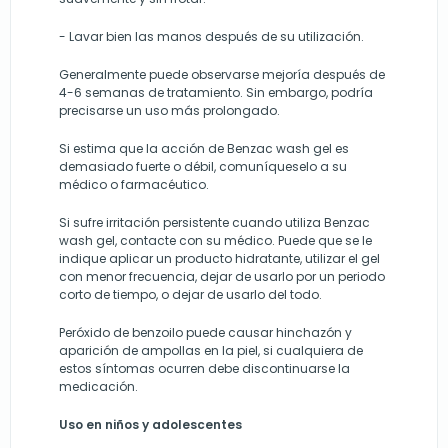
- Lavar bien las manos después de su utilización.
Generalmente puede observarse mejoría después de
4-6 semanas de tratamiento. Sin embargo, podría
precisarse un uso más prolongado.
Si estima que la acción de Benzac wash gel es
demasiado fuerte o débil, comuníqueselo a su
médico o farmacéutico.
Si sufre irritación persistente cuando utiliza Benzac
wash gel, contacte con su médico. Puede que se le
indique aplicar un producto hidratante, utilizar el gel
con menor frecuencia, dejar de usarlo por un periodo
corto de tiempo, o dejar de usarlo del todo.
Peróxido de benzoilo puede causar hinchazón y
aparición de ampollas en la piel, si cualquiera de
estos síntomas ocurren debe discontinuarse la
medicación.
Uso en niños y adolescentes