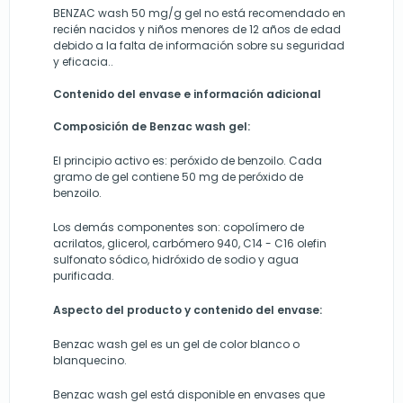
BENZAC wash 50 mg/g gel no está recomendado en
recién nacidos y niños menores de 12 años de edad
debido a la falta de información sobre su seguridad
y eficacia..
Contenido del envase e información adicional
Composición de Benzac wash gel
:
El principio activo es: peróxido de benzoilo. Cada
gramo de gel contiene 50 mg de peróxido de
benzoilo.
Los demás componentes son: copolímero de
acrilatos, glicerol, carbómero 940, C14 - C16 olefin
sulfonato sódico, hidróxido de sodio y agua
purificada.
Aspecto del producto y contenido del envase:
Benzac wash gel es un gel de color blanco o
blanquecino.
Benzac wash gel está disponible en envases que