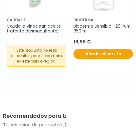
CAUDALIE
BIODERMA
Caudalie Vinoclean aceite 
Bioderma Sensibio H20 Pum, 
tratante desmaquillante, 
850 ml
150 ml
16,99 €
Este producto no está
Añadir al carrito
disponible para su compra
en este país o región.
Recomendados para ti
Tu selección de productos ;)