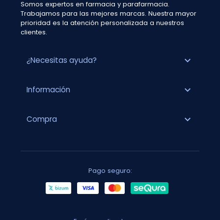
Somos expertos en farmacia y parafarmacia.
Trabajamos para las mejores marcas. Nuestra mayor
prioridad es la atención personalizada a nuestros
clientes.
expand_more
¿Necesitas ayuda?
expand_more
Información
expand_more
Compra
Pago seguro: