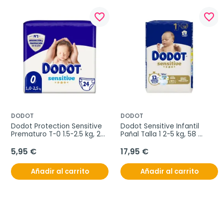
favorite_border
favorite_border
DODOT
DODOT
Dodot Protection Sensitive 
Dodot Sensitive Infantil 
Prematuro T-0 1.5-2.5 kg, 24 
Pañal Talla 1 2-5 kg, 58 
unidades
unidades
5,95 €
17,95 €
Añadir al carrito
Añadir al carrito