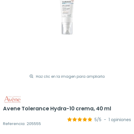
Haz clic en la imagen para ampliarla
Avene Tolerance Hydra-10 crema, 40 ml
5
/
5
-
1
opiniones
Referencia: 205555