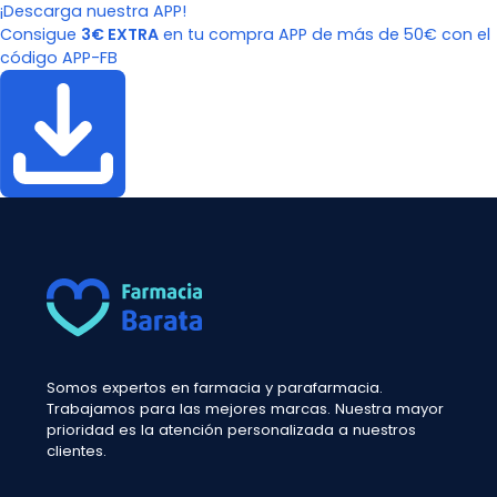
¡Descarga nuestra APP!
Consigue
3€ EXTRA
en tu compra APP de más de 50€ con el
código APP-FB
Somos expertos en farmacia y parafarmacia.
Trabajamos para las mejores marcas. Nuestra mayor
prioridad es la atención personalizada a nuestros
clientes.