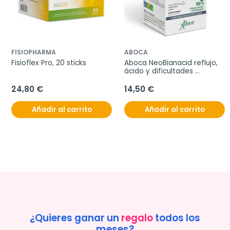
FISIOPHARMA
ABOCA
Fisioflex Pro, 20 sticks
Aboca NeoBianacid reflujo, 
ácido y dificultades 
digestivas, 45 comprimidos
24,80 €
14,50 €
Añadir al carrito
Añadir al carrito
¿Quieres ganar un
regalo
todos los
meses?