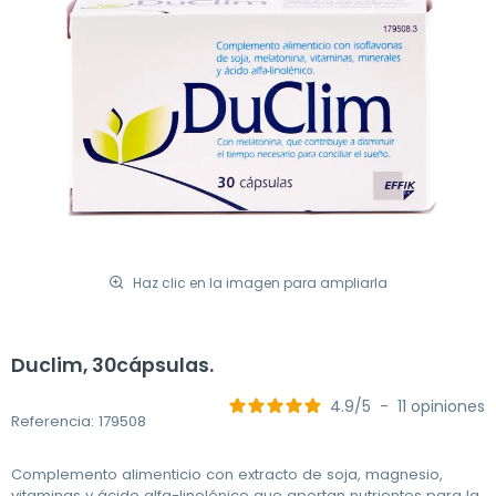
Haz clic en la imagen para ampliarla
Duclim, 30cápsulas.
4.9
/
5
-
11
opiniones
Referencia: 179508
Complemento alimenticio con extracto de soja, magnesio,
vitaminas y ácido alfa-linolénico que aportan nutrientes para la