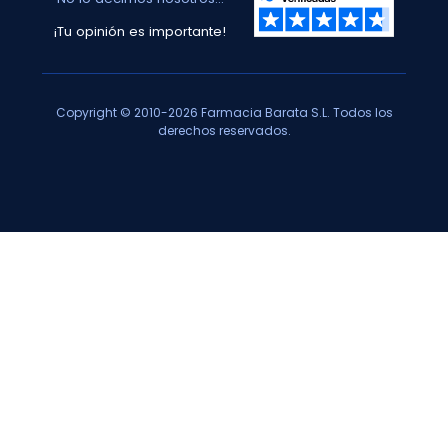
¡Tu opinión es importante!
Copyright © 2010-2026 Farmacia Barata S.L. Todos los
derechos reservados.