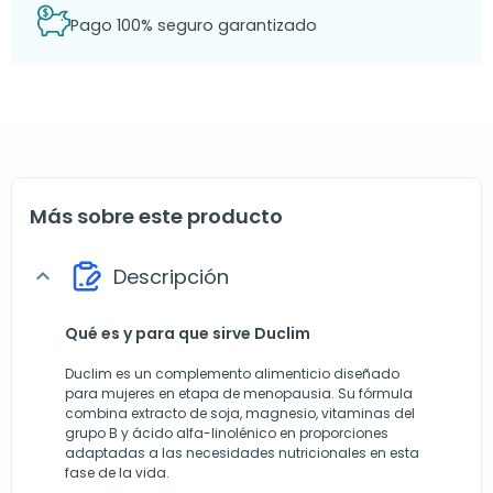
Pago 100% seguro garantizado
Más sobre este producto
Descripción
expand_more
Qué es y para que sirve Duclim
Duclim es un complemento alimenticio diseñado
para mujeres en etapa de menopausia. Su fórmula
combina extracto de soja, magnesio, vitaminas del
grupo B y ácido alfa-linolénico en proporciones
adaptadas a las necesidades nutricionales en esta
fase de la vida.