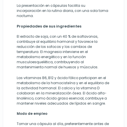
La presentación en cápsulas facilita su
incorporación en la rutina diaria, con una sola toma
nocturna.
Propiedades de sus ingredientes
El extracto de soja, con un 40 % de isoflavonas,
contribuye al equilibrio hormonal y favorece la
reducción de los sofocos y los cambios de
temperatura. El magnesio interviene en el
metabolismo energético y en la función
musculoesquelética, contribuyendo al
mantenimiento normal de huesos y músculos.
Las vitaminas B6, B12 y ácido fólico participan en el
metabolismo de la homocisteína y en el equilibrio de
la actividad hormonal. El calcio y la vitamina D
colaboran en la mineralización ósea. El ácido alfa-
linolénico, como ácido graso esencial, contribuye a
mantener niveles adecuados de lípidos en sangre.
Modo de empleo
Tomar una cápsula al día, preferentemente antes de