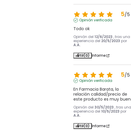
5
/
5
Opinión verificada
Todo ok
Opinión del
12/6/2023
, tras una
experiencia del
20/5/2023
por
A.A.
Útil
(0)
Informe
5
/
5
Opinión verificada
En Farmacia Barata, la 
relación calidad/precio de 
este producto es muy buen
Opinión del
30/5/2023
, tras un
experiencia del
10/5/2023
por
A.A.
Útil
(0)
Informe