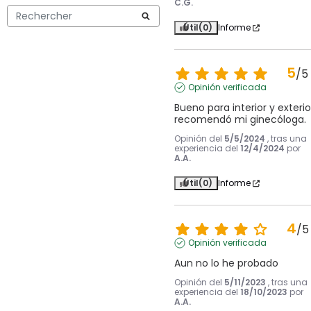
C.G.
Útil
(0)
Informe
5
/
5
Opinión verificada
Bueno para interior y exterior
recomendó mi ginecóloga.
Opinión del
5/5/2024
, tras una
experiencia del
12/4/2024
por
A.A.
Útil
(0)
Informe
4
/
5
Opinión verificada
Aun no lo he probado
Opinión del
5/11/2023
, tras una
experiencia del
18/10/2023
por
A.A.