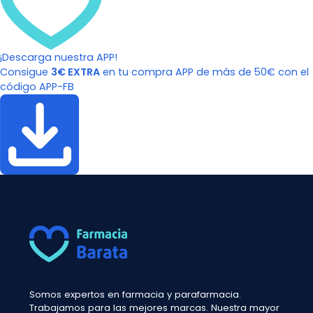
¡Descarga nuestra APP!
Consigue
3€ EXTRA
en tu compra APP de más de 50€ con el
código APP-FB
Somos expertos en farmacia y parafarmacia.
Trabajamos para las mejores marcas. Nuestra mayor