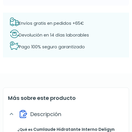
Envíos gratis en pedidos +65€
Devolución en 14 días laborables
Pago 100% seguro garantizado
Más sobre este producto
Descripción
expand_more
Cumlaude Hidratante Interno Deligyn
¿Qué es