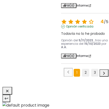
Útil
(0)
Informe
4
/
5
Opinión verificada
Todavía no lo he probado
Opinión del
5/11/2023
, tras una
experiencia del
15/10/2023
por
A.A.
Útil
(0)
Informe
1
2
3