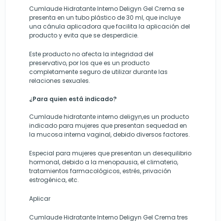
Cumlaude Hidratante Interno Deligyn Gel Crema se
presenta en un tubo plástico de 30 ml, que incluye
una cánula aplicadora que facilita la aplicación del
producto y evita que se desperdicie.
Este producto no afecta la integridad del
preservativo, por los que es un producto
completamente seguro de utilizar durante las
relaciones sexuales.
?
¿Para quien está indicado
Cumlaude hidratante interno deligyn,es un producto
indicado para mujeres que presentan sequedad en
la mucosa interna vaginal, debido diversos factores.
Especial para mujeres que presentan un desequilibrio
hormonal, debido a la menopausia, el climaterio,
tratamientos farmacológicos, estrés, privación
estrogénica, etc.
Aplicar
Cumlaude Hidratante Interno Deligyn Gel Crema tres