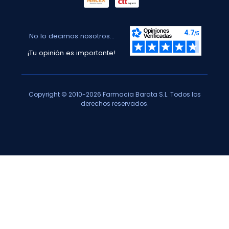
No lo decimos nosotros...
¡Tu opinión es importante!
Copyright © 2010-2026 Farmacia Barata S.L. Todos los
derechos reservados.