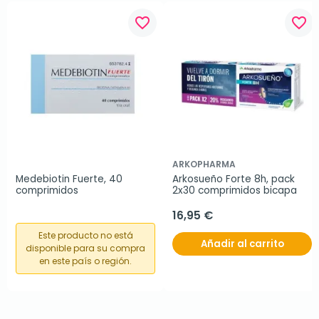
favorite_border
favorite_border
ARKOPHARMA
Medebiotin Fuerte, 40 
Arkosueño Forte 8h, pack 
comprimidos
2x30 comprimidos bicapa
16,95 €
Este producto no está
Añadir al carrito
disponible para su compra
en este país o región.