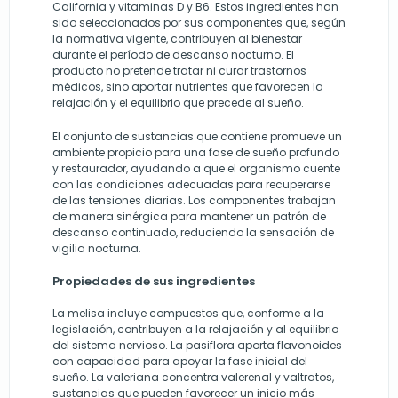
California y vitaminas D y B6. Estos ingredientes han
sido seleccionados por sus componentes que, según
la normativa vigente, contribuyen al bienestar
durante el período de descanso nocturno. El
producto no pretende tratar ni curar trastornos
médicos, sino aportar nutrientes que favorecen la
relajación y el equilibrio que precede al sueño.
El conjunto de sustancias que contiene promueve un
ambiente propicio para una fase de sueño profundo
y restaurador, ayudando a que el organismo cuente
con las condiciones adecuadas para recuperarse
de las tensiones diarias. Los componentes trabajan
de manera sinérgica para mantener un patrón de
descanso continuado, reduciendo la sensación de
vigilia nocturna.
Propiedades de sus ingredientes
La melisa incluye compuestos que, conforme a la
legislación, contribuyen a la relajación y al equilibrio
del sistema nervioso. La pasiflora aporta flavonoides
con capacidad para apoyar la fase inicial del
sueño. La valeriana concentra valerenal y valtratos,
sustancias que pueden favorecer un inicio más