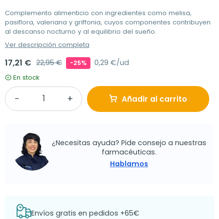
Complemento alimenticio con ingredientes como melisa,
pasiflora, valeriana y griffonia, cuyos componentes contribuyen
al descanso nocturno y al equilibrio del sueño.
Ver descripción completa
17,21 €
22,95 €
0,29 €/ud
-25%
En stock
Añadir al carrito
¿Necesitas ayuda? Pide consejo a nuestras
farmacéuticas.
Hablamos
Envíos gratis en pedidos +65€