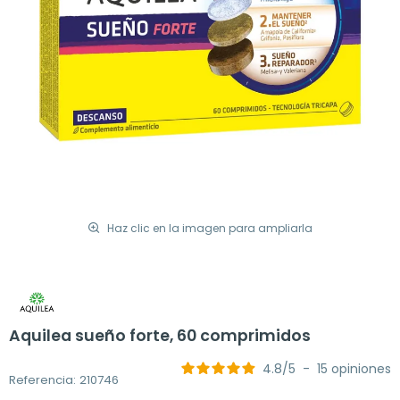
Haz clic en la imagen para ampliarla
Aquilea sueño forte, 60 comprimidos
4.8
/
5
-
15
opiniones
Referencia: 210746