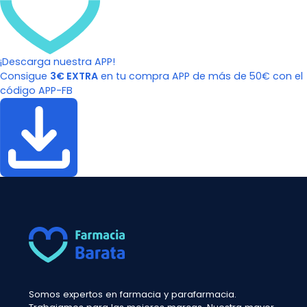
¡Descarga nuestra APP!
Consigue
3€ EXTRA
en tu compra APP de más de 50€ con el
código APP-FB
Somos expertos en farmacia y parafarmacia.