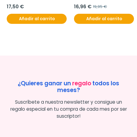
Lajusticia, 450 comprimidos
invisible spf 50+, 200 ml
17,50 €
16,96 €
19,95 €
Añadir al carrito
Añadir al carrito
¿Quieres ganar un
regalo
todos los
meses?
Suscríbete a nuestra newsletter y consigue un
regalo especial en tu compra de cada mes por ser
suscriptor!