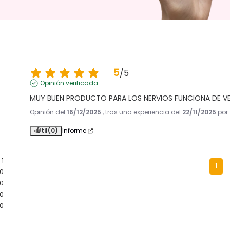
5
/
5
Opinión verificada
MUY BUEN PRODUCTO PARA LOS NERVIOS FUNCIONA DE 
Opinión del
16/12/2025
, tras una experiencia del
22/11/2025
por
Útil
(0)
Informe
1
1
0
0
0
0