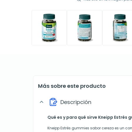
Más sobre este producto
Descripción
expand_more
Qué es y para qué sirve Kneipp Estrés
Kneipp Estrés gummies sabor cereza es un co