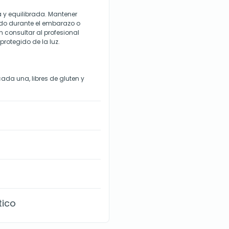
a y equilibrada. Mantener
ado durante el embarazo o
 consultar al profesional
protegido de la luz.
da una, libres de gluten y
tico