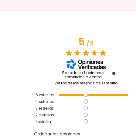
5
/
5
Basado en
1
opiniones
sometidas a control
Ver todas las reseñas de este sitio
5
estrellas
4
estrellas
3
estrellas
2
estrellas
1
estrella
Ordenar las opiniones