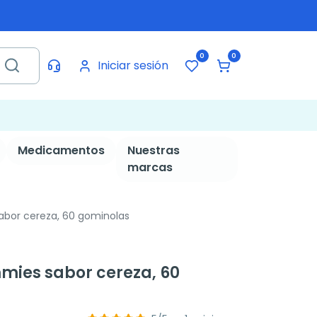
0
0
Iniciar sesión
Medicamentos
Nuestras
marcas
abor cereza, 60 gominolas
mies sabor cereza, 60