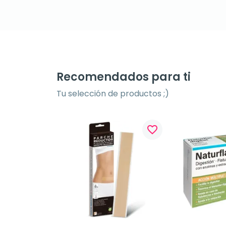
Recomendados para ti
Tu selección de productos ;)
favorite_border