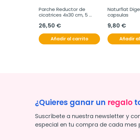
Parche Reductor de 
Naturflat Dige
cicatrices 4x30 cm, 5 
capsulas
unidades
26,50 €
9,80 €
Añadir al carrito
Añadir al
¿Quieres ganar un
regalo
t
Suscríbete a nuestra newsletter y co
especial en tu compra de cada mes p