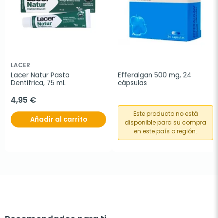
LACER
Lacer Natur Pasta 
Efferalgan 500 mg, 24 
Dentifrica, 75 mL
cápsulas
4,95 €
Este producto no está
Añadir al carrito
disponible para su compra
en este país o región.