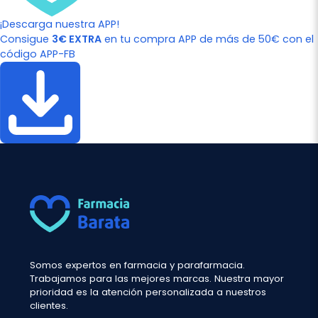
¡Descarga nuestra APP!
Consigue
3€ EXTRA
en tu compra APP de más de 50€ con el
código APP-FB
Somos expertos en farmacia y parafarmacia.
Trabajamos para las mejores marcas. Nuestra mayor
prioridad es la atención personalizada a nuestros
clientes.