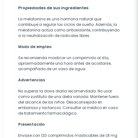
Propiedades de sus ingredientes
La melatonina es una hormona natural que
contribuye a regular los ciclos de sueño. Además, la
melatonina actúa como antioxidante, contribuyendo
a la neutralización de radicales libres.
Modo de empleo
Se recomienda masticar un comprimido al día,
aproximadamente una hora antes de acostarse,
acompañado de un vaso de agua.
Advertencias
No superar la dosis diaria recomendada. No usar
como sustituto de una dieta variada. Mantener fuera
del alcance de los niños. Desaconsejado en
embarazo y lactancia. Consultar al médico en caso
de tratamiento farmacológico.
Presentación
Envase con 120 comprimidos masticables de 1,8 mg