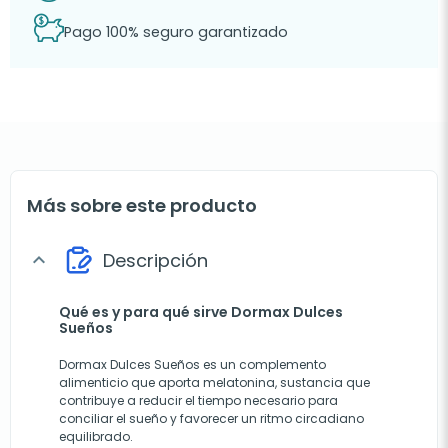
Pago 100% seguro garantizado
Más sobre este producto
Descripción
expand_more
Qué es y para qué sirve Dormax Dulces
Sueños
Dormax Dulces Sueños es un complemento
alimenticio que aporta melatonina, sustancia que
contribuye a reducir el tiempo necesario para
conciliar el sueño y favorecer un ritmo circadiano
equilibrado.