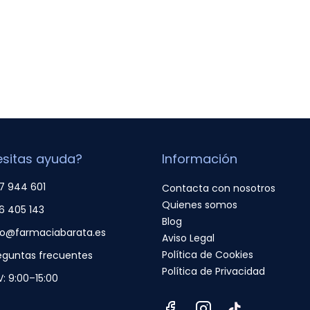
sitas ayuda?
Información
7 944 601
Contacta con nosotros
Quienes somos
6 405 143
Blog
fo@farmaciabarata.es
Aviso Legal
Política de Cookies
eguntas frecuentes
Política de Privacidad
V: 9:00–15:00