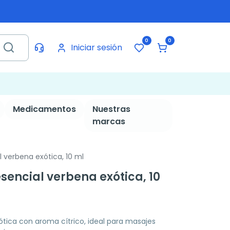
0
0
Iniciar sesión
Medicamentos
Nuestras
marcas
 verbena exótica, 10 ml
sencial verbena exótica, 10
ótica con aroma cítrico, ideal para masajes