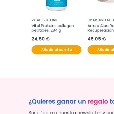
VITAL PROTEINS
DR ARTURO ALB
Vital Proteins collagen 
Arturo Alba Ra
peptides, 284 g
Recuperación 
de Crecimient
24,50 €
45,05 €
Añadir al carrito
Añadir al
¿Quieres ganar un
regalo
t
Suscríbete a nuestra newsletter y co