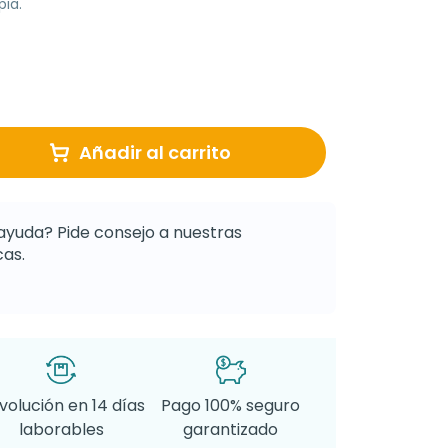
pia.
Añadir al carrito
ayuda? Pide consejo a nuestras
as.
volución en 14 días
Pago 100% seguro
laborables
garantizado