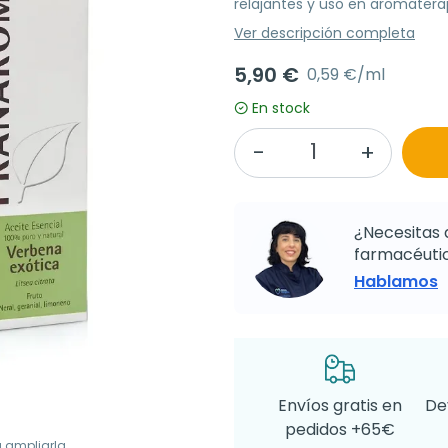
relajantes y uso en aromatera
Ver descripción completa
5,90 €
0,59 €/ml
En stock
¿Necesitas 
farmacéutic
Hablamos
Envíos gratis en
De
pedidos +65€
a ampliarla