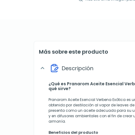
Más sobre este producto
Descripción
expand_more
¿Qué es Pranarom Aceite Esencial Verb
qué sirve?
Pranarom Aceite Esencial Verbena Exótica es 
obtenido por destilación al vapor de leaves de A
presenta como un aceite adecuado para su u
y en difusores ambientales con el fin de crear
armonía.
Beneficios del producto