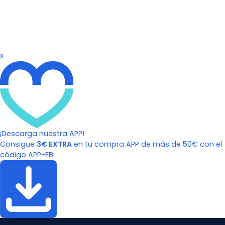
x
¡Descarga nuestra APP!
Consigue
3€ EXTRA
en tu compra APP de más de 50€ con el
código APP-FB