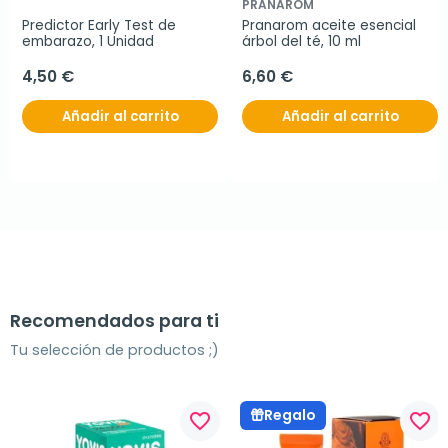
PRANAROM
Predictor Early Test de 
Pranarom aceite esencial 
embarazo, 1 Unidad
árbol del té, 10 ml
4,50 €
6,60 €
Añadir al carrito
Añadir al carrito
Recomendados para ti
Tu selección de productos ;)
Regalo
favorite_border
favorite_border