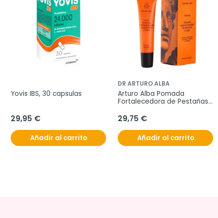
DR ARTURO ALBA
Yovis IBS, 30 capsulas
Arturo Alba Pomada 
Fortalecedora de Pestañas 
y Cejas, 15 ml
29,95 €
29,75 €
Añadir al carrito
Añadir al carrito