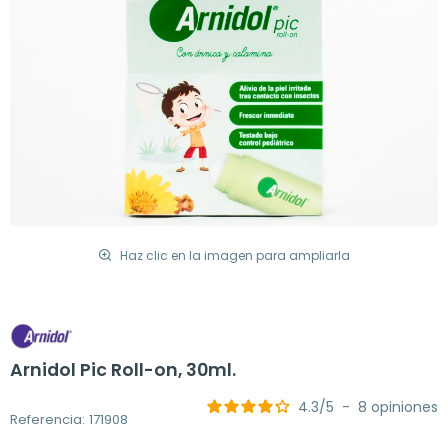
Haz clic en la imagen para ampliarla
Arnidol Pic Roll-on, 30ml.
4.3
/
5
-
8
opiniones
Referencia: 171908