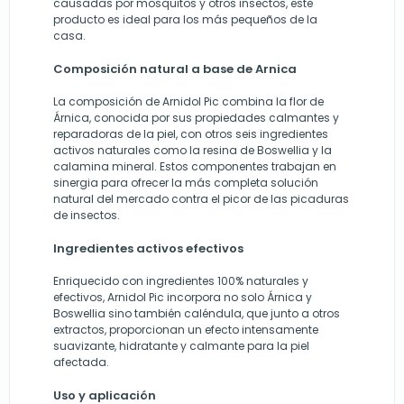
causadas por mosquitos y otros insectos, este
producto es ideal para los más pequeños de la
casa.
Composición natural a base de Arnica
La composición de Arnidol Pic combina la flor de
Árnica, conocida por sus propiedades calmantes y
reparadoras de la piel, con otros seis ingredientes
activos naturales como la resina de Boswellia y la
calamina mineral. Estos componentes trabajan en
sinergia para ofrecer la más completa solución
natural del mercado contra el picor de las picaduras
de insectos.
Ingredientes activos efectivos
Enriquecido con ingredientes 100% naturales y
efectivos, Arnidol Pic incorpora no solo Árnica y
Boswellia sino también caléndula, que junto a otros
extractos, proporcionan un efecto intensamente
suavizante, hidratante y calmante para la piel
afectada.
Uso y aplicación