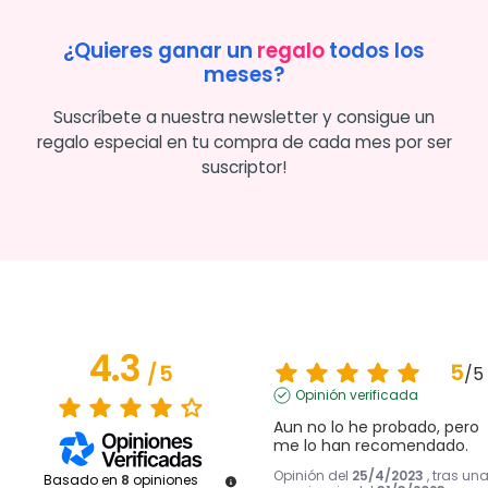
¿Quieres ganar un
regalo
todos los
meses?
Suscríbete a nuestra newsletter y consigue un
regalo especial en tu compra de cada mes por ser
suscriptor!
4.3
5
/
5
/
5
Opinión verificada
Aun no lo he probado, pero 
me lo han recomendado.
Opinión del
25/4/2023
, tras un
Basado en
8
opiniones