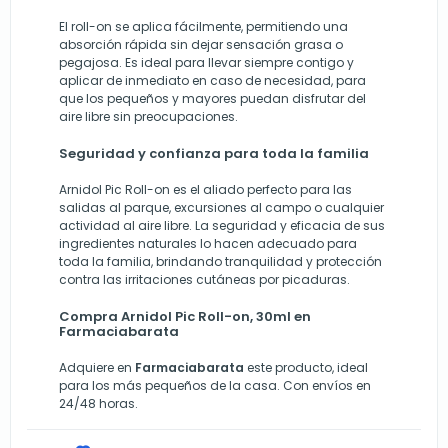
El roll-on se aplica fácilmente, permitiendo una
absorción rápida sin dejar sensación grasa o
pegajosa. Es ideal para llevar siempre contigo y
aplicar de inmediato en caso de necesidad, para
que los pequeños y mayores puedan disfrutar del
aire libre sin preocupaciones.
Seguridad y confianza para toda la familia
Arnidol Pic Roll-on es el aliado perfecto para las
salidas al parque, excursiones al campo o cualquier
actividad al aire libre. La seguridad y eficacia de sus
ingredientes naturales lo hacen adecuado para
toda la familia, brindando tranquilidad y protección
contra las irritaciones cutáneas por picaduras.
Compra Arnidol Pic Roll-on, 30ml en
Farmaciabarata
Adquiere en
Farmaciabarata
este producto, ideal
para los más pequeños de la casa. Con envíos en
24/48 horas.