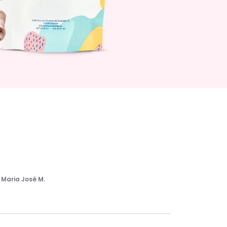
r
Maria José M.