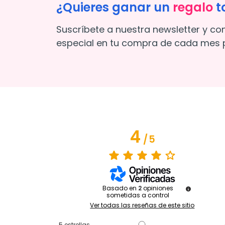
¿Quieres ganar un
regalo
t
Suscríbete a nuestra newsletter y co
especial en tu compra de cada mes p
4
/
5
Basado en
2
opiniones
sometidas a control
Ver todas las reseñas de este sitio
5
estrellas