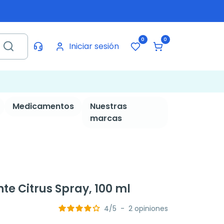
0
0
Iniciar sesión
Medicamentos
Nuestras
marcas
e Citrus Spray, 100 ml
4
/
5
-
2
opiniones