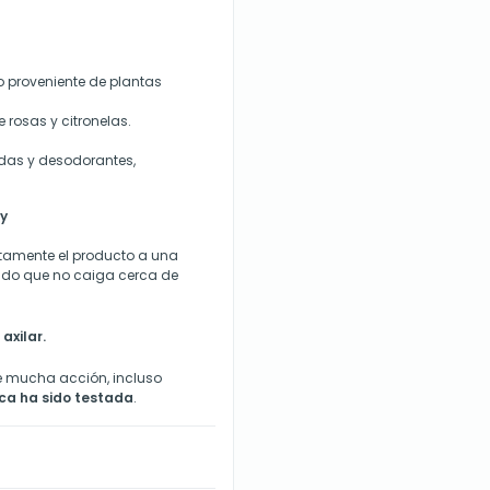
 proveniente de plantas
 rosas y citronelas.
das y desodorantes,
y
ectamente el producto a una
ndo que no caiga cerca de
axilar.
e mucha acción, incluso
ca ha sido testada
.