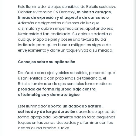
Este Iluminador de ojos sensibles de Belcils exclusivo
Contiene vitamina E y Demaxyl,
minimiza arrugas,
líneas de expresión y el aspecto de cansancio
.
Además de pigmentos difusores de luz que
disimulan y cubren imperfecciones, aportando esa
luminosidad tan codiciada. Su color se adapta a
cualquier tipo de piel y posee una textura fluida
indicada para quien busca mitigar los signos de
envejecimiento y darle un toque vivaz a su mirada.
Consejos sobre su aplicación
Diseñado para ojos y pieles sensibles, personas que
usan lentillas o con problemas de tolerancia, el
Belcils iluminador de ojos sensibles tono medio es
probado de forma rigurosa bajo control
oftalmológico y dermatológico
.
Este iluminador
aporta un acabado natural,
satinado y de larga duración
cuando se aplica de
forma apropiada. Solamente hacen falta pequeños
toques en las zonas deseadas y difuminar con los
dedos o una brocha suave.