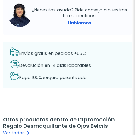
¿Necesitas ayuda? Pide consejo a nuestras
farmacéuticas.
Hablamos
Envíos gratis en pedidos +65€
Devolución en 14 días laborables
Pago 100% seguro garantizado
Otros productos dentro de la promoción
Regalo Desmaquillante de Ojos Belcils
keyboard_arrow_right
Ver todos