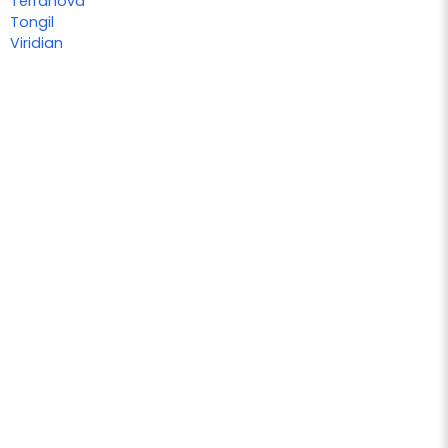
Terranova
Tongil
Viridian