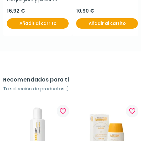
negra, 120 cápsulas
16,92 €
10,90 €
Añadir al carrito
Añadir al carrito
Recomendados para ti
Tu selección de productos ;)
favorite_border
favorite_border