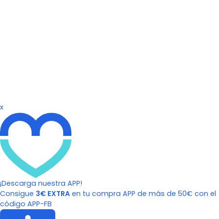
x
¡Descarga nuestra APP!
Consigue
3€ EXTRA
en tu compra APP de más de 50€ con el
código APP-FB