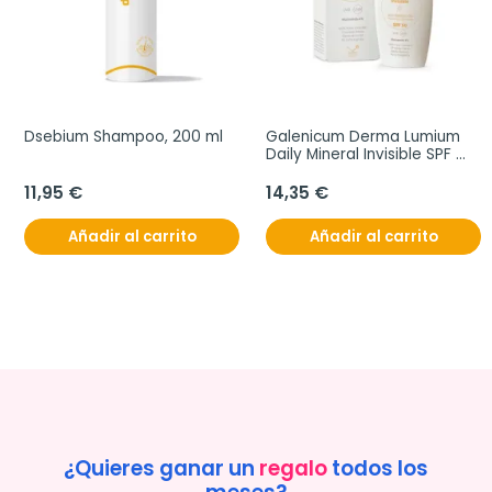
Dsebium Shampoo, 200 ml
Galenicum Derma Lumium 
Daily Mineral Invisible SPF 
50, 50 ml
11,95 €
14,35 €
Añadir al carrito
Añadir al carrito
¿Quieres ganar un
regalo
todos los