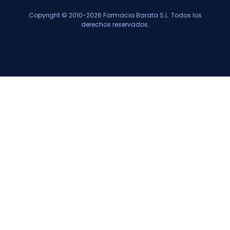
Copyright © 2010-2026 Farmacia Barata S.L. Todos los
derechos reservados.