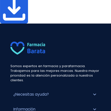
Somos expertos en farmacia y parafarmacia.
Trabajamos para las mejores marcas. Nuestra mayor
prioridad es la atención personalizada a nuestros
clientes.
expand_more
¿Necesitas ayuda?
expand_more
Información