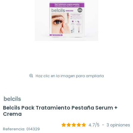
Haz clic en la imagen para ampliarla
Belcils Pack Tratamiento Pestaña Serum +
Crema
4.7
/
5
-
3
opiniones
Referencia: 014329