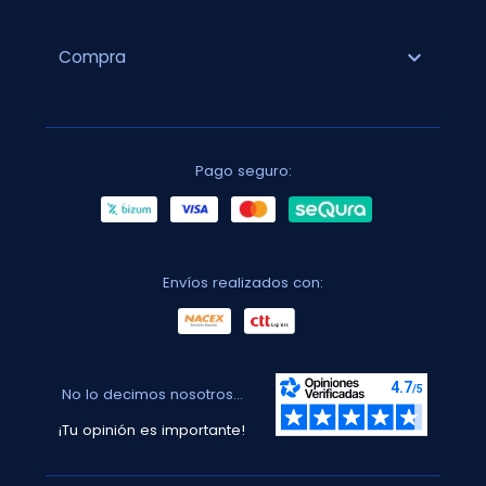
expand_more
Compra
Pago seguro:
Envíos realizados con:
No lo decimos nosotros...
¡Tu opinión es importante!