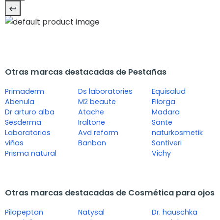
Otras marcas destacadas de Pestañas
Primaderm
Ds laboratories
Equisalud
Abenula
M2 beaute
Filorga
Dr arturo alba
Atache
Madara
Sesderma
Iraltone
Sante
Laboratorios
Avd reform
naturkosmetik
viñas
Banban
Santiveri
Prisma natural
Vichy
Otras marcas destacadas de Cosmética para ojos
Pilopeptan
Natysal
Dr. hauschka