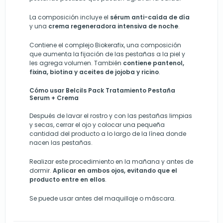
La composición incluye el
sérum anti-caída de día
y una
crema regeneradora intensiva de noche
.
Contiene el complejo Biokerafix, una composición
que aumenta la fijación de las pestañas a la piel y
les agrega volumen. También
contiene pantenol,
fixina, biotina y aceites de jojoba y ricino
.
Cómo usar Belcils Pack Tratamiento Pestaña
Serum + Crema
Después de lavar el rostro y con las pestañas limpias
y secas, cerrar el ojo y colocar una pequeña
cantidad del producto a lo largo de la línea donde
nacen las pestañas.
Realizar este procedimiento en la mañana y antes de
dormir.
Aplicar en ambos ojos, evitando que el
producto entre en ellos
.
Se puede usar antes del maquillaje o máscara.