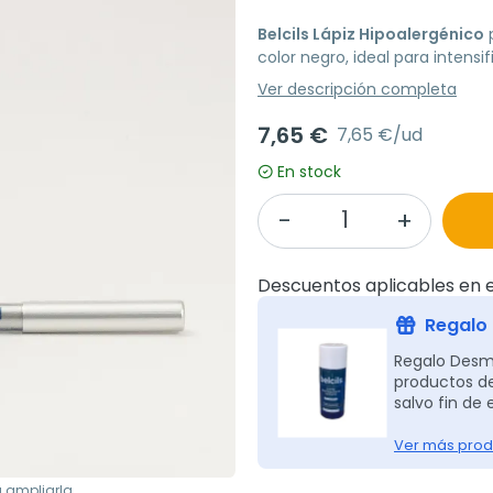
Belcils Lápiz Hipoalergénico
p
color negro, ideal para intensi
Ver descripción completa
7,65 €
7,65 €/ud
En stock
Descuentos aplicables en e
Regalo 
Regalo Desma
productos de
salvo fin de 
Ver más prod
a ampliarla