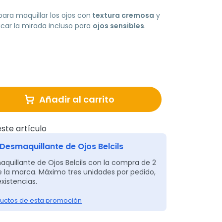
ara maquillar los ojos con
textura cremosa
y
ficar la mirada incluso para
ojos sensibles
.
Añadir al carrito
ste artículo
Desmaquillante de Ojos Belcils
quillante de Ojos Belcils con la compra de 2
 la marca. Máximo tres unidades por pedido,
existencias.
uctos de esta promoción