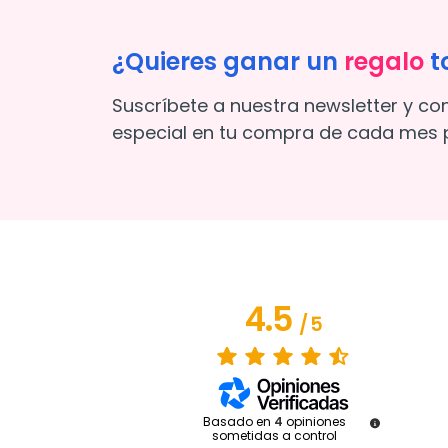
¿Quieres ganar un
regalo
t
Suscríbete a nuestra newsletter y co
especial en tu compra de cada mes p
4.5
/
5
Basado en
4
opiniones
sometidas a control