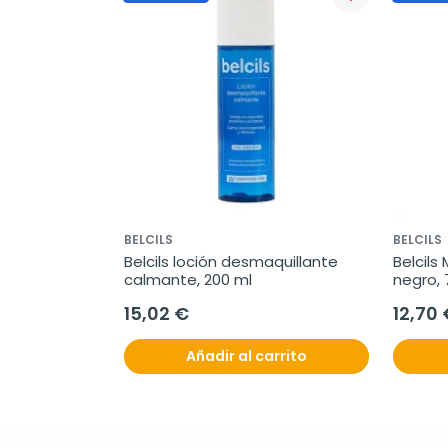
BELCILS
BELCILS
Belcils loción desmaquillante 
Belcils
calmante, 200 ml
negro, 
15,02 €
12,70 
Añadir al carrito