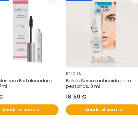
BELCILS
 Mascara Fortalecedora  
Belcils Serum anticaída para 
7ml
pestañas, 3 ml
€
18,50 €
Añadir al carrito
Añadir al carrito