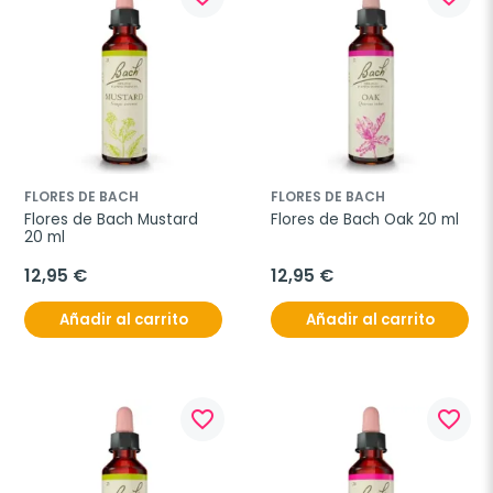
FLORES DE BACH
FLORES DE BACH
Flores de Bach Mustard 
Flores de Bach Oak 20 ml
20 ml
12,95 €
12,95 €
Añadir al carrito
Añadir al carrito
favorite_border
favorite_border