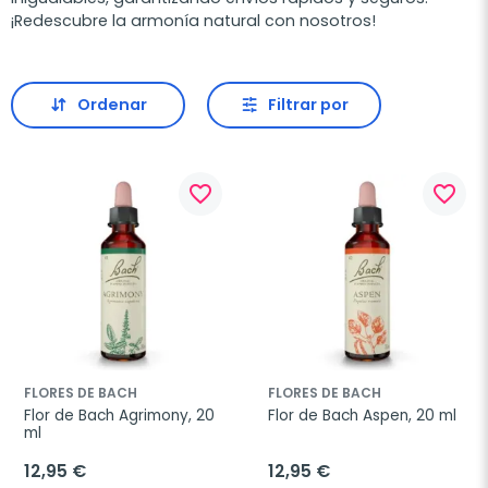
¡Redescubre la armonía natural con nosotros!
Ordenar
Filtrar por
favorite_border
favorite_border
FLORES DE BACH
FLORES DE BACH
Flor de Bach Agrimony, 20 
Flor de Bach Aspen, 20 ml
ml
12,95 €
12,95 €