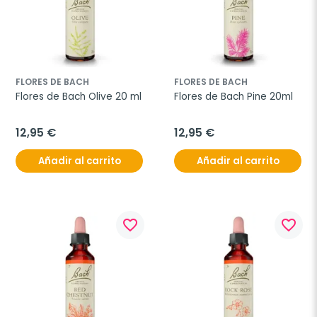
FLORES DE BACH
FLORES DE BACH
Flores de Bach Olive 20 ml
Flores de Bach Pine 20ml
12,95 €
12,95 €
Añadir al carrito
Añadir al carrito
favorite_border
favorite_border