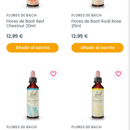
FLORES DE BACH
FLORES DE BACH
Flores de Bach Red 
Flores de Bach Rock Rose 
Chestnut 20ml
20ml
12,95 €
12,95 €
Añadir al carrito
Añadir al carrito
favorite_border
favorite_border
FLORES DE BACH
FLORES DE BACH