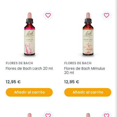
favorite_border
favorite_border
FLORES DE BACH
FLORES DE BACH
Flores de Bach Larch 20 ml
Flores de Bach Mimulus 
20 ml
12,95 €
12,95 €
Añadir al carrito
Añadir al carrito
favorite_border
favorite_border