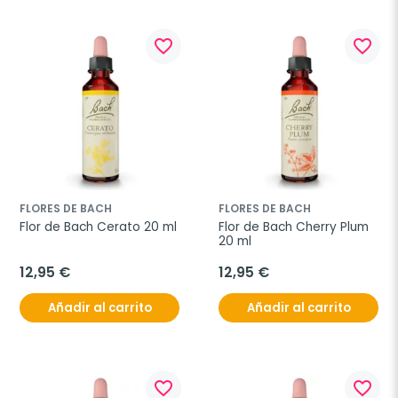
favorite_border
favorite_border
FLORES DE BACH
FLORES DE BACH
Flor de Bach Cerato 20 ml
Flor de Bach Cherry Plum 
20 ml
12,95 €
12,95 €
Añadir al carrito
Añadir al carrito
favorite_border
favorite_border