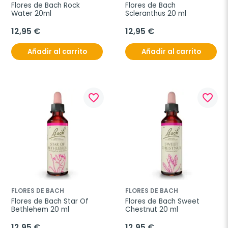
Flores de Bach Rock 
Flores de Bach 
Water 20ml
Scleranthus 20 ml
12,95 €
12,95 €
Añadir al carrito
Añadir al carrito
favorite_border
favorite_border
FLORES DE BACH
FLORES DE BACH
Flores de Bach Star Of 
Flores de Bach Sweet 
Bethlehem 20 ml
Chestnut 20 ml
12,95 €
12,95 €