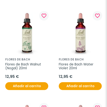
favorite_border
favorite_border
FLORES DE BACH
FLORES DE BACH
Flores de Bach Walnut 
Flores de Bach Water 
(Nogal) 20ml
Violet 20ml
12,95 €
12,95 €
Añadir al carrito
Añadir al carrito