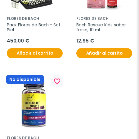
FLORES DE BACH
FLORES DE BACH
Pack Flores de Bach - Set 
Bach Rescue Kids sabor 
Piel
fresa, 10 ml
450,00 €
12,95 €
Añadir al carrito
Añadir al carrito
No disponible
favorite_border
FLORES DE BACH