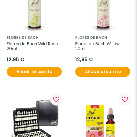
FLORES DE BACH
FLORES DE BACH
Flores de Bach Wild Rose 
Flores de Bach Willow 
20ml
20ml
12,95 €
12,95 €
Añadir al carrito
Añadir al carrito
favorite_border
favorite_border