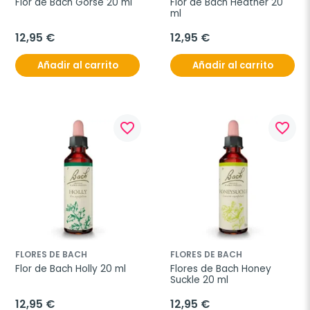
Flor de Bach Gorse 20 ml
Flor de Bach Heather 20 
ml
12,95 €
12,95 €
Añadir al carrito
Añadir al carrito
favorite_border
favorite_border
FLORES DE BACH
FLORES DE BACH
Flor de Bach Holly 20 ml
Flores de Bach Honey 
Suckle 20 ml
12,95 €
12,95 €