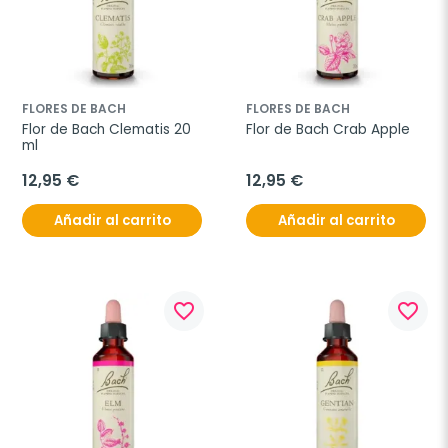
FLORES DE BACH
FLORES DE BACH
Flor de Bach Clematis 20 
Flor de Bach Crab Apple
ml
12,95 €
12,95 €
Añadir al carrito
Añadir al carrito
favorite_border
favorite_border