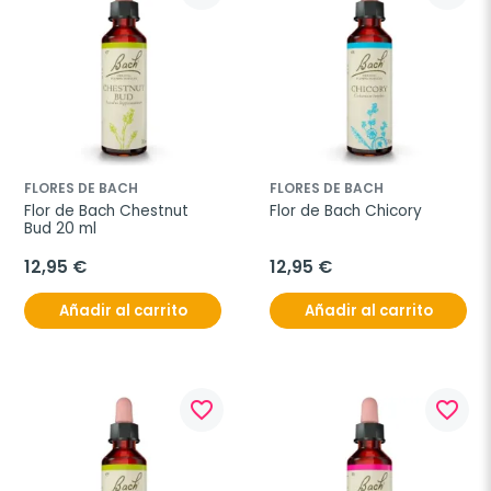
FLORES DE BACH
FLORES DE BACH
Flor de Bach Chestnut 
Flor de Bach Chicory
Bud 20 ml
12,95 €
12,95 €
Añadir al carrito
Añadir al carrito
favorite_border
favorite_border