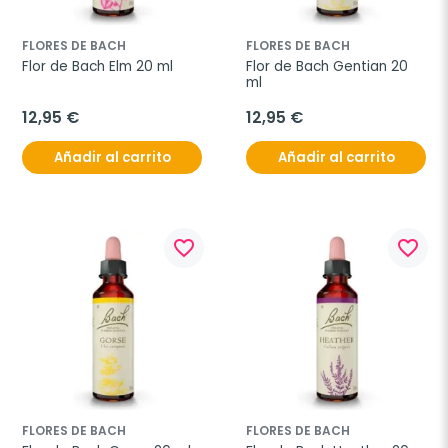
FLORES DE BACH
FLORES DE BACH
Flor de Bach Elm 20 ml
Flor de Bach Gentian 20 
ml
12,95 €
12,95 €
Añadir al carrito
Añadir al carrito
favorite_border
favorite_border
FLORES DE BACH
FLORES DE BACH