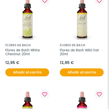
favorite_border
favorite_border
FLORES DE BACH
FLORES DE BACH
Flores de Bach White 
Flores de Bach Wild Oat 
Chestnut 20ml
20ml
12,95 €
12,95 €
Añadir al carrito
Añadir al carrito
favorite_border
favorite_border