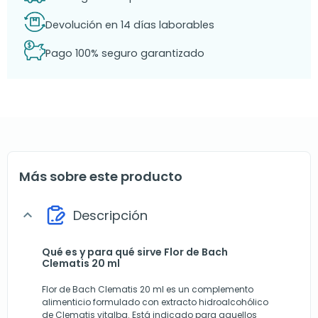
Devolución en 14 días laborables
Pago 100% seguro garantizado
Más sobre este producto
Descripción
expand_more
Qué es y para qué sirve Flor de Bach
Clematis 20 ml
Flor de Bach Clematis 20 ml es un complemento
alimenticio formulado con extracto hidroalcohólico
de Clematis vitalba. Está indicado para aquellos