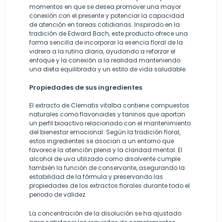
momentos en que se desea promover una mayor
conexión con el presente y potenciar la capacidad
de atención en tareas cotidianas. Inspirado en la
tradición de Edward Bach, este producto ofrece una
forma sencilla de incorporar la esencia floral de la
vidrera a la rutina diaria, ayudando a reforzar el
enfoque y la conexión a la realidad manteniendo
una dieta equilibrada y un estilo de vida saludable.
Propiedades de sus ingredientes
El extracto de Clematis vitalba contiene compuestos
naturales como flavonoides y taninos que aportan
un perfil bioactivo relacionado con el mantenimiento
del bienestar emocional. Según la tradición floral,
estos ingredientes se asocian a un entorno que
favorece la atención plena y la claridad mental. El
alcohol de uva utilizado como disolvente cumple
también la función de conservante, asegurando la
estabilidad de la fórmula y preservando las
propiedades de los extractos florales durante todo el
periodo de validez.
La concentración de la disolución se ha ajustado