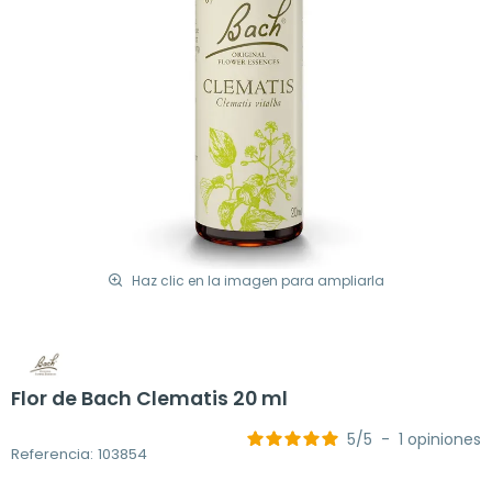
Haz clic en la imagen para ampliarla
Flor de Bach Clematis 20 ml
5
/
5
-
1
opiniones
Referencia: 103854