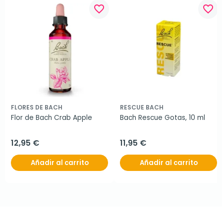
favorite_border
favorite_border
FLORES DE BACH
RESCUE BACH
Flor de Bach Crab Apple
Bach Rescue Gotas, 10 ml
12,95 €
11,95 €
Añadir al carrito
Añadir al carrito