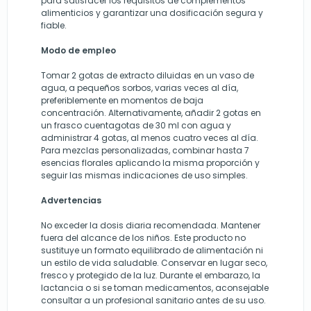
para satisfacer los requisitos de complementos
alimenticios y garantizar una dosificación segura y
fiable.
Modo de empleo
Tomar 2 gotas de extracto diluidas en un vaso de
agua, a pequeños sorbos, varias veces al día,
preferiblemente en momentos de baja
concentración. Alternativamente, añadir 2 gotas en
un frasco cuentagotas de 30 ml con agua y
administrar 4 gotas, al menos cuatro veces al día.
Para mezclas personalizadas, combinar hasta 7
esencias florales aplicando la misma proporción y
seguir las mismas indicaciones de uso simples.
Advertencias
No exceder la dosis diaria recomendada. Mantener
fuera del alcance de los niños. Este producto no
sustituye un formato equilibrado de alimentación ni
un estilo de vida saludable. Conservar en lugar seco,
fresco y protegido de la luz. Durante el embarazo, la
lactancia o si se toman medicamentos, aconsejable
consultar a un profesional sanitario antes de su uso.