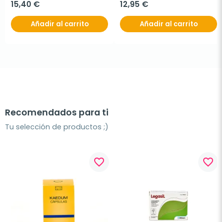
15,40 €
12,95 €
Añadir al carrito
Añadir al carrito
Recomendados para ti
Tu selección de productos ;)
favorite_border
favorite_border