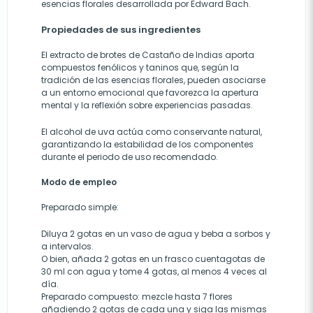
esencias florales desarrollada por Edward Bach.
Propiedades de sus ingredientes
El extracto de brotes de Castaño de Indias aporta
compuestos fenólicos y taninos que, según la
tradición de las esencias florales, pueden asociarse
a un entorno emocional que favorezca la apertura
mental y la reflexión sobre experiencias pasadas.
El alcohol de uva actúa como conservante natural,
garantizando la estabilidad de los componentes
durante el periodo de uso recomendado.
Modo de empleo
Preparado simple:
Diluya 2 gotas en un vaso de agua y beba a sorbos y
a intervalos.
O bien, añada 2 gotas en un frasco cuentagotas de
30 ml con agua y tome 4 gotas, al menos 4 veces al
día.
Preparado compuesto: mezcle hasta 7 flores
añadiendo 2 gotas de cada una y siga las mismas