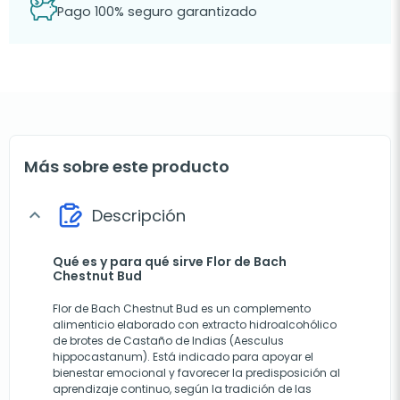
Pago 100% seguro garantizado
Más sobre este producto
Descripción
expand_more
Qué es y para qué sirve Flor de Bach
Chestnut Bud
Flor de Bach Chestnut Bud es un complemento
alimenticio elaborado con extracto hidroalcohólico
de brotes de Castaño de Indias (Aesculus
hippocastanum). Está indicado para apoyar el
bienestar emocional y favorecer la predisposición al
aprendizaje continuo, según la tradición de las