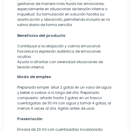
gestionar de manera más fluida las emociones,
especialmente en situaciones de tensión interna o
inquietud. Su formulación en solución facilita su
dosificación y absorción, permitiendo incluirlo en la
rutina diaria de forma sencilla.
Beneficios del producto
Contribuye a la relajación y calma emocional.
Favorece la expresión auténtica de emociones
ocultas.
Ayuda a afrontar con serenidad situaciones de
tensión interna.
Modo de empleo
Preparado simple: diluir 2 gotas en un vaso de agua
y beber a sorbos a lo largo del día. Preparado
compuesto: añadir hasta 2 gotas en un frasco
cuentagotas de 30 ml con agua y tomar 4 gotas, al
menos 4 veces al día. Agitar antes de usar.
Presentación
Envase de 20 ml con cuentagotas incorporado.