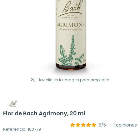
Haz clic en la imagen para ampliarla
Flor de Bach Agrimony, 20 ml
5
/
5
-
1
opiniones
Referencia: 103779