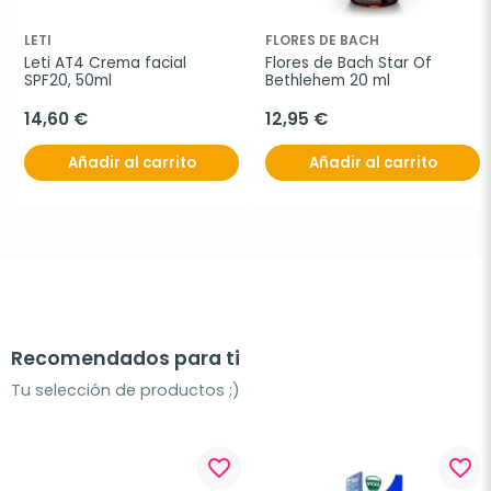
LETI
FLORES DE BACH
Leti AT4 Crema facial 
Flores de Bach Star Of 
SPF20, 50ml
Bethlehem 20 ml
14,60 €
12,95 €
Añadir al carrito
Añadir al carrito
Recomendados para ti
Tu selección de productos ;)
favorite_border
favorite_border