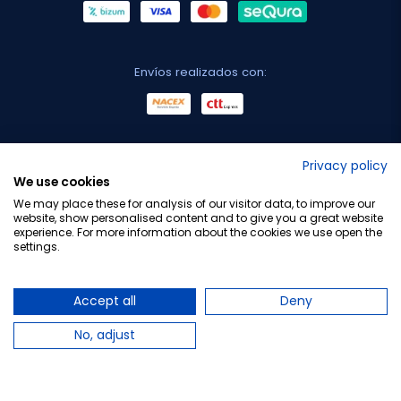
Envíos realizados con:
No lo decimos nosotros...
Privacy policy
We use cookies
¡Tu opinión es importante!
We may place these for analysis of our visitor data, to improve our
website, show personalised content and to give you a great website
experience. For more information about the cookies we use open the
settings.
Copyright © 2010-2026 Farmacia Barata S.L. Todos los
derechos reservados.
Accept all
Deny
No, adjust
Total:
12,95 €