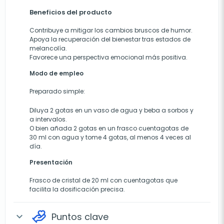
Beneficios del producto
Contribuye a mitigar los cambios bruscos de humor.
Apoya la recuperación del bienestar tras estados de
melancolía.
Favorece una perspectiva emocional más positiva.
Modo de empleo
Preparado simple:
Diluya 2 gotas en un vaso de agua y beba a sorbos y
a intervalos.
O bien añada 2 gotas en un frasco cuentagotas de
30 ml con agua y tome 4 gotas, al menos 4 veces al
día.
Presentación
Frasco de cristal de 20 ml con cuentagotas que
facilita la dosificación precisa.
Puntos clave
expand_more