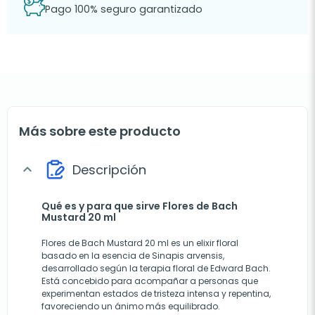
Pago 100% seguro garantizado
Más sobre este producto
Descripción
expand_more
Qué es y para que sirve Flores de Bach
Mustard 20 ml
Flores de Bach Mustard 20 ml es un elixir floral
basado en la esencia de Sinapis arvensis,
desarrollado según la terapia floral de Edward Bach.
Está concebido para acompañar a personas que
experimentan estados de tristeza intensa y repentina,
favoreciendo un ánimo más equilibrado.