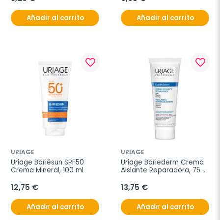
Añadir al carrito
Añadir al carrito
favorite_border
favorite_border
URIAGE
URIAGE
Uriage Bariésun SPF50 
Uriage Bariederm Crema 
Crema Mineral, 100 ml
Aislante Reparadora, 75 
ml
12,75 €
13,75 €
Añadir al carrito
Añadir al carrito