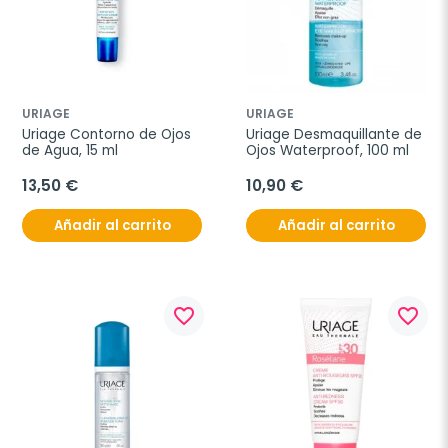
URIAGE
URIAGE
Uriage Contorno de Ojos 
Uriage Desmaquillante de 
de Agua, 15 ml
Ojos Waterproof, 100 ml
13,50 €
10,90 €
Añadir al carrito
Añadir al carrito
favorite_border
favorite_border