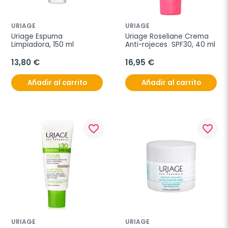
URIAGE
URIAGE
Uriage Espuma 
Uriage Roseliane Crema 
Limpiadora, 150 ml
Anti-rojeces  SPF30, 40 ml
13,80 €
16,95 €
Añadir al carrito
Añadir al carrito
favorite_border
favorite_border
URIAGE
URIAGE