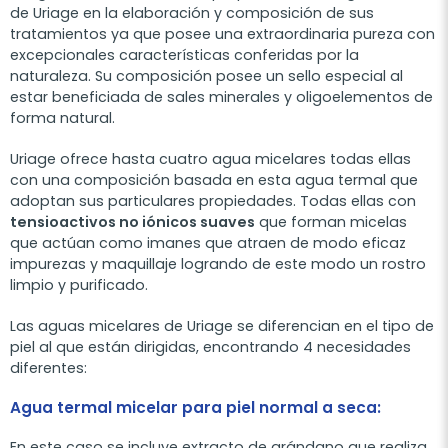
de Uriage en la elaboración y composición de sus
tratamientos ya que posee una extraordinaria pureza con
excepcionales características conferidas por la
naturaleza. Su composición posee un sello especial al
estar beneficiada de sales minerales y oligoelementos de
forma natural.
Uriage ofrece hasta cuatro agua micelares todas ellas
con una composición basada en esta agua termal que
adoptan sus particulares propiedades. Todas ellas con
tensioactivos no iónicos suaves
que forman micelas
que actúan como imanes que atraen de modo eficaz
impurezas y maquillaje logrando de este modo un rostro
limpio y purificado.
Las aguas micelares de Uriage se diferencian en el tipo de
piel al que están dirigidas, encontrando 4 necesidades
diferentes:
Agua termal micelar para piel normal a seca:
En este caso se incluye extracto de arándano que realiza