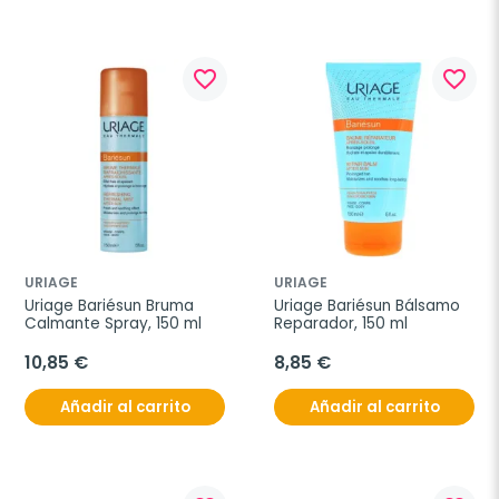
favorite_border
favorite_border
URIAGE
URIAGE
Uriage Bariésun Bruma 
Uriage Bariésun Bálsamo 
Calmante Spray, 150 ml
Reparador, 150 ml
10,85 €
8,85 €
Añadir al carrito
Añadir al carrito