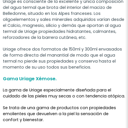
Uriage es consciente de la excelente y única composición
del agua termal que brota del interior del macizo de
Belledonne, situado en los Alpes franceses. Los
oligoelementos y sales minerales adquiridos varían desde
el Calcio, magnesio, silicio y demás que aportan al agua
termal de Uriage propiedades hidratantes, calmantes,
reforzadores de la barrera cutánea, etc.
Uriage ofrece dos formatos de 150ml y 300ml envasados
de forma directa del manantial de modo que el agua
termal no pierde sus propiedades y conserva hasta el
momento de su uso todos sus beneficios.
Gama Uriage Xémose.
La gama de Uriage especialmente diseñada para el
cuidado de las pieles muy secas o con tendencia atópica.
Se trata de una gama de productos con propiedades
emolientes que devuelven a la piel la sensación de
confort y bienestar.