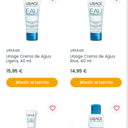
URIAGE
URIAGE
Uriage Crema de Agua 
Uriage Crema de Agua 
Ligera, 40 ml
Rica, 40 ml
15,95 €
14,95 €
Añadir al carrito
Añadir al carrito
favorite_border
favorite_border