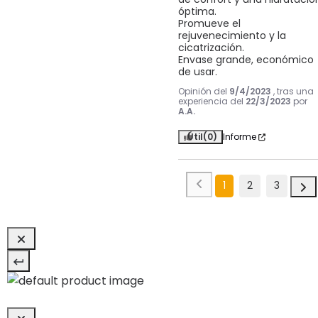
óptima.

Promueve el 
rejuvenecimiento y la 
cicatrización.

Envase grande, económico 
de usar.
Opinión del
9/4/2023
, tras una
experiencia del
22/3/2023
por
A.A.
Útil
(0)
Informe
1
2
3