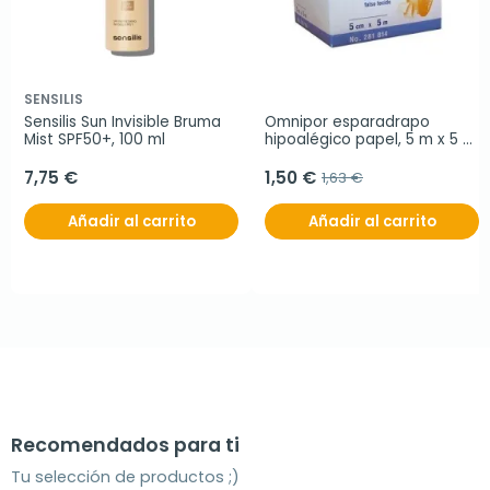
SENSILIS
Sensilis Sun Invisible Bruma 
Omnipor esparadrapo 
Mist SPF50+, 100 ml
hipoalégico papel, 5 m x 5 
cm
7,75 €
1,50 €
1,63 €
Añadir al carrito
Añadir al carrito
Recomendados para ti
Tu selección de productos ;)