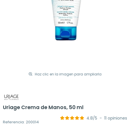
Haz clic en la imagen para ampliarla
Uriage Crema de Manos, 50 ml
4.8
/
5
-
11
opiniones
Referencia: 200014