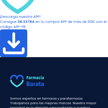
¡Descarga nuestra APP!
Consigue
3€ EXTRA
en tu compra APP de más de 50€ con el
código APP-FB
Somos expertos en farmacia y parafarmacia.
Trabajamos para las mejores marcas. Nuestra mayor
prioridad es la atención personalizada a nuestros