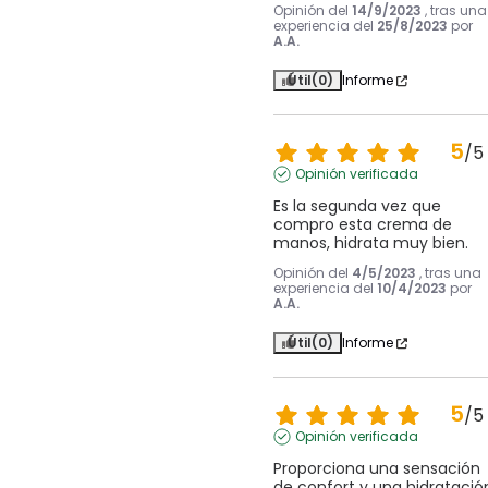
Opinión del
14/9/2023
, tras una
experiencia del
25/8/2023
por
A.A.
Útil
(0)
Informe
5
/
5
Opinión verificada
Es la segunda vez que 
compro esta crema de 
manos, hidrata muy bien.
Opinión del
4/5/2023
, tras una
experiencia del
10/4/2023
por
A.A.
Útil
(0)
Informe
5
/
5
Opinión verificada
Proporciona una sensación 
de confort y una hidratación