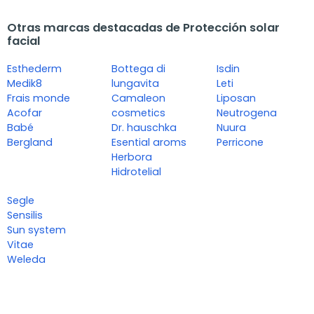
Otras marcas destacadas de Protección solar
facial
Esthederm
Bottega di
Isdin
Medik8
lungavita
Leti
Frais monde
Camaleon
Liposan
Acofar
cosmetics
Neutrogena
Babé
Dr. hauschka
Nuura
Bergland
Esential aroms
Perricone
Herbora
Hidrotelial
Segle
Sensilis
Sun system
Vitae
Weleda