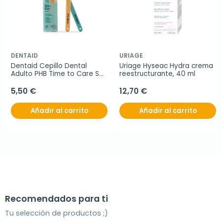
DENTAID
URIAGE
Dentaid Cepillo Dental 
Uriage Hyseac Hydra crema 
Adulto PHB Time to Care So 
reestructurante, 40 ml
Eco 2 unidades Medio
5,50 €
12,70 €
Añadir al carrito
Añadir al carrito
Recomendados para ti
Tu selección de productos ;)