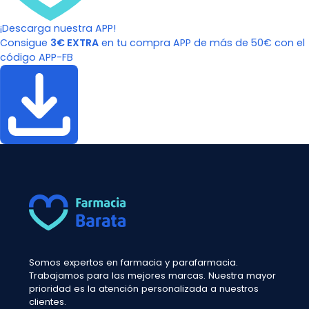
¡Descarga nuestra APP!
Consigue
3€ EXTRA
en tu compra APP de más de 50€ con el
código APP-FB
Somos expertos en farmacia y parafarmacia.
Trabajamos para las mejores marcas. Nuestra mayor
prioridad es la atención personalizada a nuestros
clientes.