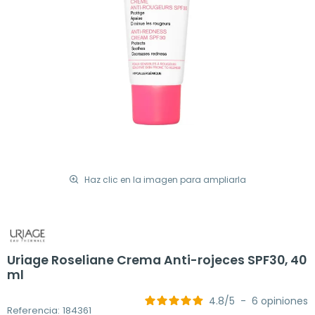
Haz clic en la imagen para ampliarla
Uriage Roseliane Crema Anti-rojeces SPF30, 40
ml
4.8
/
5
-
6
opiniones
Referencia: 184361