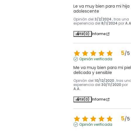
Le va muy bien para mi hija 
adolescente
Opinión del
3/2/2024
, tras una
experiencia del
8/1/2024
por
A.A
Útil
(0)
Informe
5
/
5
Opinión verificada
Me va muy bien para mi piel
delicada y sensible
Opinión del
10/12/2020
, tras un
experiencia del
30/11/2020
por
A.A.
Útil
(0)
Informe
5
/
5
Opinión verificada