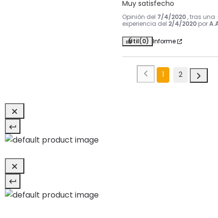
Muy satisfecho
Opinión del
7/4/2020
, tras una
experiencia del
2/4/2020
por
A.A
Útil
(0)
Informe
1
2