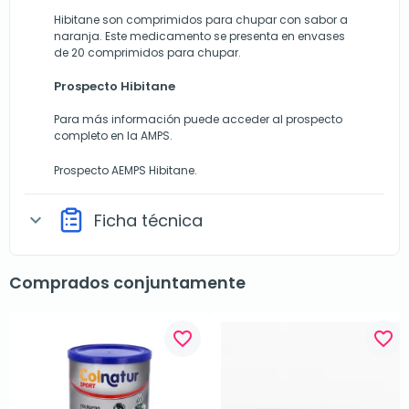
Hibitane son comprimidos para chupar con sabor a
naranja. Este medicamento se presenta en envases
de 20 comprimidos para chupar.
Prospecto Hibitane
Para más información puede acceder al prospecto
completo en la AMPS.
Prospecto
AEMPS Hibitane
.
Ficha técnica
expand_more
Comprados conjuntamente
favorite_border
favorite_border