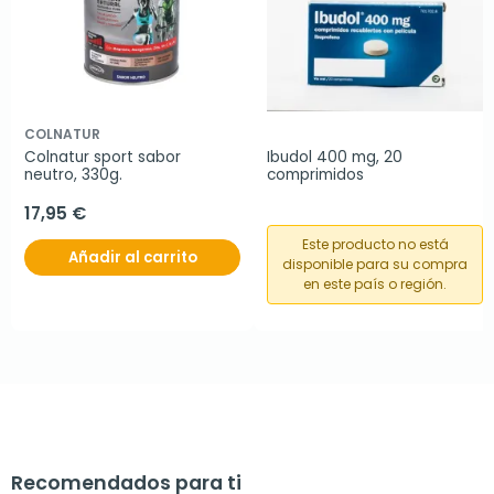
COLNATUR
Colnatur sport sabor 
Ibudol 400 mg, 20 
neutro, 330g.
comprimidos
17,95 €
Este producto no está
Añadir al carrito
disponible para su compra
en este país o región.
Recomendados para ti