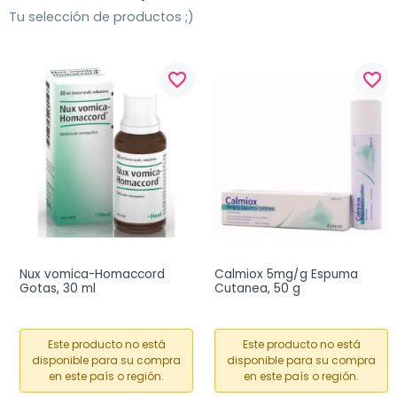
Tu selección de productos ;)
favorite_border
favorite_border
Nux vomica-Homaccord 
Calmiox 5mg/g Espuma 
Gotas, 30 ml
Cutanea, 50 g
Este producto no está
Este producto no está
disponible para su compra
disponible para su compra
en este país o región.
en este país o región.