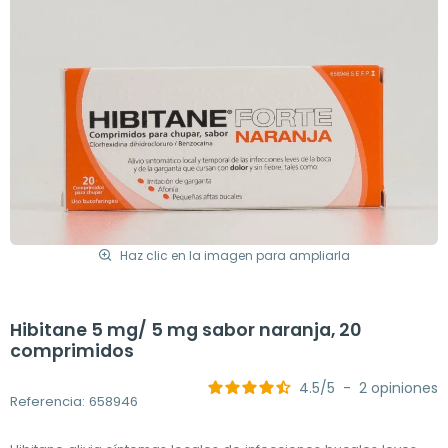
Haz clic en la imagen para ampliarla
Hibitane 5 mg/ 5 mg sabor naranja, 20
comprimidos
4.5
/
5
-
2
opiniones
Referencia: 658946