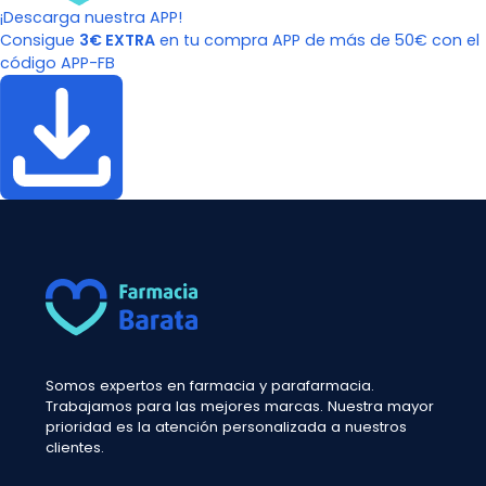
¡Descarga nuestra APP!
Consigue
3€ EXTRA
en tu compra APP de más de 50€ con el
código APP-FB
Somos expertos en farmacia y parafarmacia.
Trabajamos para las mejores marcas. Nuestra mayor
prioridad es la atención personalizada a nuestros
clientes.