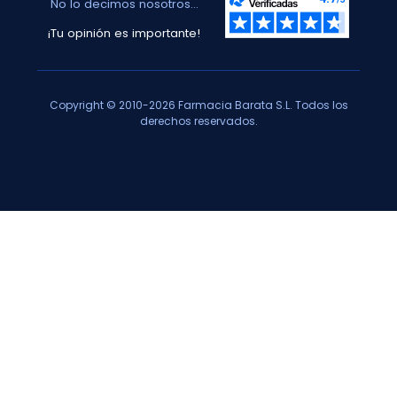
No lo decimos nosotros...
¡Tu opinión es importante!
Copyright © 2010-2026 Farmacia Barata S.L. Todos los
derechos reservados.