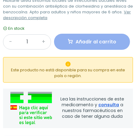
Hibitane alivia síntomas locales de infecciones bucales leves
con su combinación antiséptica de clorhexidina y anestésica de
benzocaína. Apto para adultos y niños mayores de 6 años.
Ver
descripción completa
En stock
Añadir al carrito

Este producto no está disponible para su compra en este
país o región.
Lea las instrucciones de este
medicamento y
consulta
a
nuestros farmacéuticos en
caso de tener alguna duda