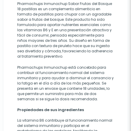
Pharmachups Inmunochup Sabor Frutas del Bosque
18 pastillas es un complemento alimenticio en
formato de pastillas para chupar con un agradable
sabor a frutas del bosque. Este producto ha sido
formulado para aportar nutrientes esenciales como
las vitaminas B6 y E en una presentación atractiva y
fácil de consumir, pensada especialmente para
niños mayores de tres años. Su diseño en forma de
pastilla con textura de piruleta hace que su ingesta
sea divertida y cómoda, favoreciendo la adherencia
al tratamiento preventivo.
Pharmachups Inmunochup está concebido para
contribuir al funcionamiento normal del sistema
inmunitario y para ayudar a disminuir el cansancio y
la fatiga en el día a día de los más pequeños. Se
presenta en un envase que contiene 18 unidades, lo
que permite un suministro para más de dos
semanas si se sigue la dosis recomendada.
Propiedades de sus ingredientes
La vitamina B6 contribuye al funcionamiento normal
del sistema inmunitario y participa en el
metabolismo de las proteínas, facilitando la