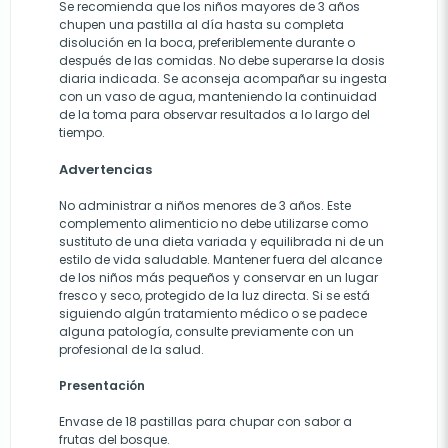
Se recomienda que los niños mayores de 3 años
chupen una pastilla al día hasta su completa
disolución en la boca, preferiblemente durante o
después de las comidas. No debe superarse la dosis
diaria indicada. Se aconseja acompañar su ingesta
con un vaso de agua, manteniendo la continuidad
de la toma para observar resultados a lo largo del
tiempo.
Advertencias
No administrar a niños menores de 3 años. Este
complemento alimenticio no debe utilizarse como
sustituto de una dieta variada y equilibrada ni de un
estilo de vida saludable. Mantener fuera del alcance
de los niños más pequeños y conservar en un lugar
fresco y seco, protegido de la luz directa. Si se está
siguiendo algún tratamiento médico o se padece
alguna patología, consulte previamente con un
profesional de la salud.
Presentación
Envase de 18 pastillas para chupar con sabor a
frutas del bosque.