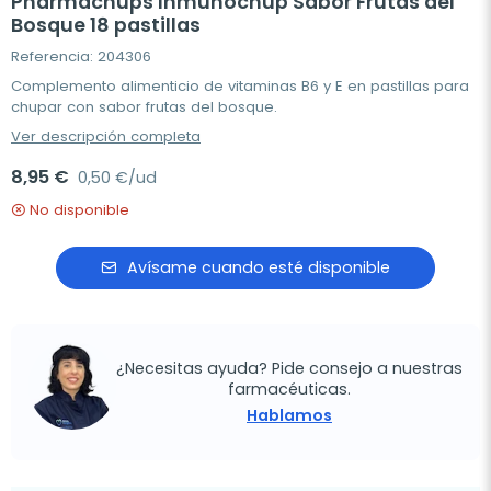
Pharmachups Inmunochup Sabor Frutas del
Bosque 18 pastillas
Referencia: 204306
Complemento alimenticio de vitaminas B6 y E en pastillas para
chupar con sabor frutas del bosque.
Ver descripción completa
8,95 €
0,50 €/ud
No disponible
Avísame cuando esté disponible
¿Necesitas ayuda? Pide consejo a nuestras
farmacéuticas.
Hablamos