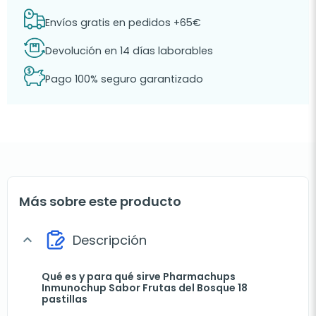
Envíos gratis en pedidos +65€
Devolución en 14 días laborables
Pago 100% seguro garantizado
Más sobre este producto
Descripción
expand_more
Qué es y para qué sirve Pharmachups
Inmunochup Sabor Frutas del Bosque 18
pastillas