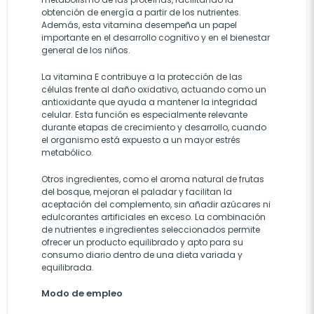
obtención de energía a partir de los nutrientes.
Además, esta vitamina desempeña un papel
importante en el desarrollo cognitivo y en el bienestar
general de los niños.
La vitamina E contribuye a la protección de las
células frente al daño oxidativo, actuando como un
antioxidante que ayuda a mantener la integridad
celular. Esta función es especialmente relevante
durante etapas de crecimiento y desarrollo, cuando
el organismo está expuesto a un mayor estrés
metabólico.
Otros ingredientes, como el aroma natural de frutas
del bosque, mejoran el paladar y facilitan la
aceptación del complemento, sin añadir azúcares ni
edulcorantes artificiales en exceso. La combinación
de nutrientes e ingredientes seleccionados permite
ofrecer un producto equilibrado y apto para su
consumo diario dentro de una dieta variada y
equilibrada.
Modo de empleo