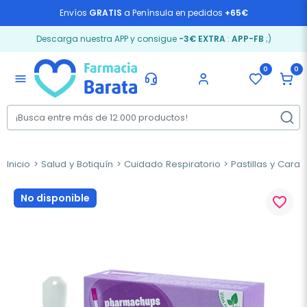
Envíos
GRATIS
a Península en pedidos
+65€
Descarga nuestra APP y consigue
-3€ EXTRA
:
APP-FB
;)
0
0
menu
Inicio
Salud y Botiquín
Cuidado Respiratorio
Pastillas y Cara
No disponible
favorite_border