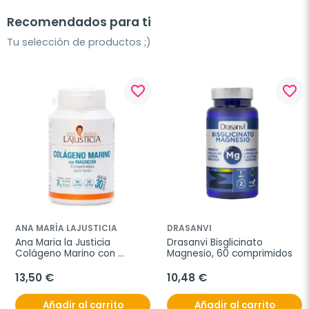
Recomendados para ti
Tu selección de productos ;)
favorite_border
favorite_border
ANA MARÍA LAJUSTICIA
DRASANVI
Ana Maria la Justicia 
Drasanvi Bisglicinato 
Colágeno Marino con 
Magnesio, 60 comprimidos
Magnesio, 180 comprimidos
13,50 €
10,48 €
Añadir al carrito
Añadir al carrito