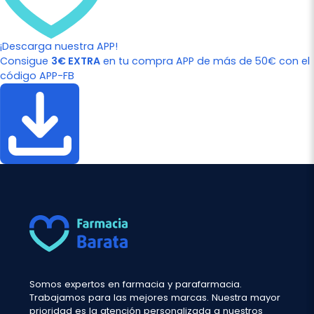
¡Descarga nuestra APP!
Consigue
3€ EXTRA
en tu compra APP de más de 50€ con el
código APP-FB
Somos expertos en farmacia y parafarmacia.
Trabajamos para las mejores marcas. Nuestra mayor
prioridad es la atención personalizada a nuestros