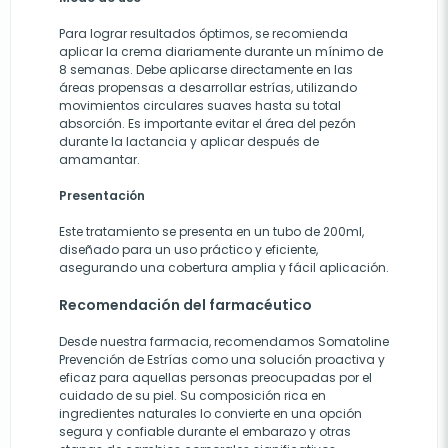
Para lograr resultados óptimos, se recomienda
aplicar la crema diariamente durante un mínimo de
8 semanas. Debe aplicarse directamente en las
áreas propensas a desarrollar estrías, utilizando
movimientos circulares suaves hasta su total
absorción. Es importante evitar el área del pezón
durante la lactancia y aplicar después de
amamantar​​.
Presentación
Este tratamiento se presenta en un tubo de 200ml,
diseñado para un uso práctico y eficiente,
asegurando una cobertura amplia y fácil aplicación.
Recomendación del farmacéutico
Desde nuestra farmacia, recomendamos Somatoline
Prevención de Estrías como una solución proactiva y
eficaz para aquellas personas preocupadas por el
cuidado de su piel. Su composición rica en
ingredientes naturales lo convierte en una opción
segura y confiable durante el embarazo y otras