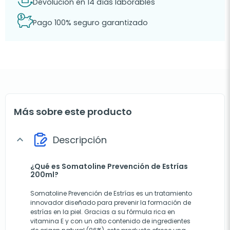
Devolución en 14 días laborables
Pago 100% seguro garantizado
Más sobre este producto
Descripción
expand_more
¿Qué es Somatoline Prevención de Estrías
200ml?
Somatoline Prevención de Estrías es un tratamiento
innovador diseñado para prevenir la formación de
estrías en la piel. Gracias a su fórmula rica en
vitamina E y con un alto contenido de ingredientes