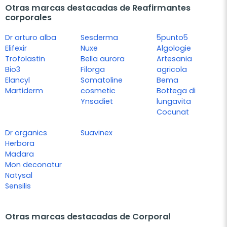
Otras marcas destacadas de Reafirmantes
corporales
Dr arturo alba
Sesderma
5punto5
Elifexir
Nuxe
Algologie
Trofolastin
Bella aurora
Artesania
Bio3
Filorga
agricola
Elancyl
Somatoline
Bema
Martiderm
cosmetic
Bottega di
Ynsadiet
lungavita
Cocunat
Dr organics
Suavinex
Herbora
Madara
Mon deconatur
Natysal
Sensilis
Otras marcas destacadas de Corporal