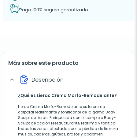
Pago 100% seguro garantizado
Más sobre este producto
Descripción
expand_more
¿Qué es Lierac Crema Morfo-Remodelante?
Lierac Crema Morfo-Remodelante es la crema
corporal reafirmante y tonificante de la gama Body-
Sculpt de Lierac. Enriquecida con el complejo Body-
Sculpt de acción reestructurante, reafirma y tonifica
todas las zonas afectadas por la pérdida de firmeza:
muslos, caderas, glúteos, brazos y abdomen.