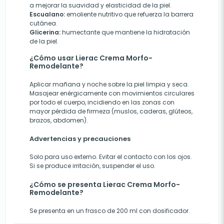
a mejorar la suavidad y elasticidad de la piel.
Escualano:
emoliente nutritivo que refuerza la barrera
cutánea.
Glicerina:
humectante que mantiene la hidratación
de la piel.
¿Cómo usar Lierac Crema Morfo-
Remodelante?
Aplicar mañana y noche sobre la piel limpia y seca.
Masajear enérgicamente con movimientos circulares
por todo el cuerpo, incidiendo en las zonas con
mayor pérdida de firmeza (muslos, caderas, glúteos,
brazos, abdomen).
Advertencias y precauciones
Solo para uso externo. Evitar el contacto con los ojos.
Si se produce irritación, suspender el uso.
¿Cómo se presenta Lierac Crema Morfo-
Remodelante?
Se presenta en un frasco de 200 ml con dosificador.