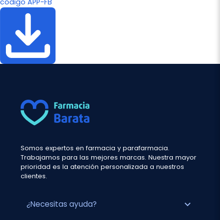
código APP-FB
Somos expertos en farmacia y parafarmacia.
Trabajamos para las mejores marcas. Nuestra mayor
prioridad es la atención personalizada a nuestros
clientes.
expand_more
¿Necesitas ayuda?