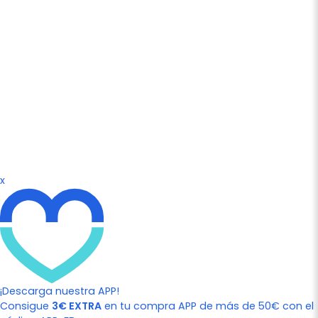
x
¡Descarga nuestra APP!
Consigue
3€ EXTRA
en tu compra APP de más de 50€ con el