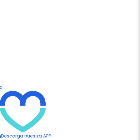
x
¡Descarga nuestra APP!