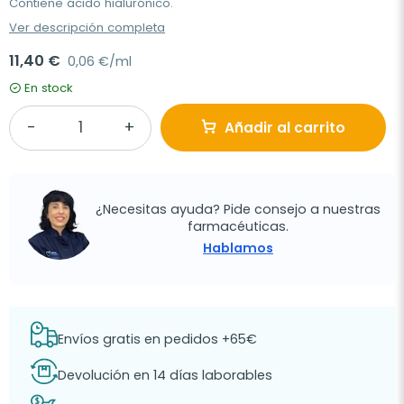
Contiene ácido hialurónico.
Ver descripción completa
11,40 €
0,06 €/ml
En stock
Añadir al carrito
¿Necesitas ayuda? Pide consejo a nuestras
farmacéuticas.
Hablamos
Envíos gratis en pedidos +65€
Devolución en 14 días laborables