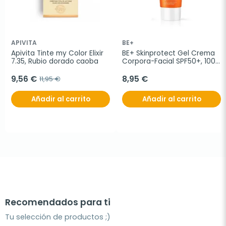
APIVITA
BE+
Apivita Tinte my Color Elixir 
BE+ Skinprotect Gel Crema 
7.35, Rubio dorado caoba
Corpora-Facial SPF50+, 100 
ml
9,56 €
8,95 €
11,95 €
Añadir al carrito
Añadir al carrito
Recomendados para ti
Tu selección de productos ;)