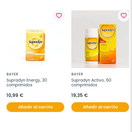
favorite_border
favorite_border
BAYER
BAYER
Supradyn Energy, 30 
Supradyn Activo, 60 
comprimidos
comprimidos
10,99 €
19,35 €
Añadir al carrito
Añadir al carrito