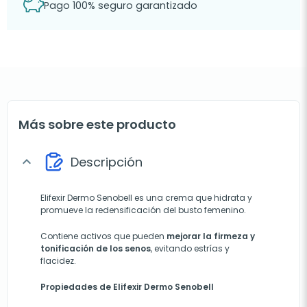
Pago 100% seguro garantizado
Más sobre este producto
Descripción
expand_more
Elifexir Dermo Senobell es una crema que hidrata y
promueve la redensificación del busto femenino.
Contiene activos que pueden
mejorar la firmeza y
tonificación de los senos
, evitando estrías y
flacidez.
Propiedades de Elifexir Dermo Senobell