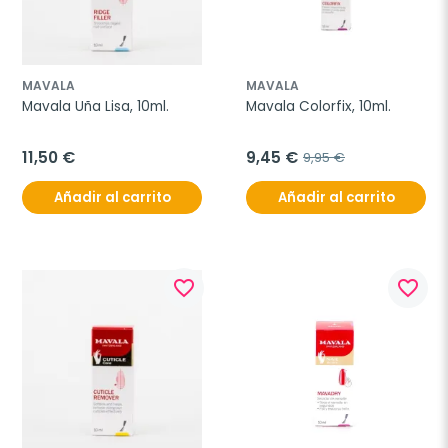
MAVALA
MAVALA
Mavala Uña Lisa, 10ml.
Mavala Colorfix, 10ml.
11,50 €
9,45 €
9,95 €
Añadir al carrito
Añadir al carrito
favorite_border
favorite_border