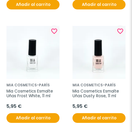
Añadir al carrito
Añadir al carrito
favorite_border
favorite_border
MIA COSMETICS-PARÍS
MIA COSMETICS-PARÍS
Mia Cosmetics Esmalte 
Mia Cosmetics Esmalte 
Uñas Frost White, 11 ml 
Uñas Dusty Rose, 11 ml
5,95 €
5,95 €
Añadir al carrito
Añadir al carrito