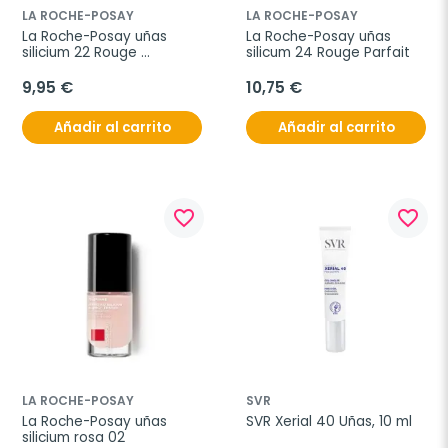
LA ROCHE-POSAY
LA ROCHE-POSAY
La Roche-Posay uñas 
La Roche-Posay uñas 
silicium 22 Rouge 
silicum 24 Rouge Parfait
Coquelicot
9,95 €
10,75 €
Añadir al carrito
Añadir al carrito
favorite_border
favorite_border
LA ROCHE-POSAY
SVR
La Roche-Posay uñas 
SVR Xerial 40 Uñas, 10 ml
silicium rosa 02