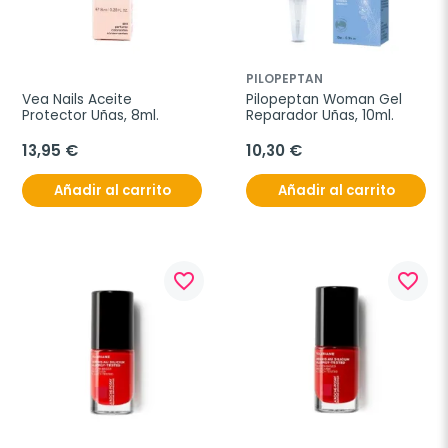
PILOPEPTAN
Vea Nails Aceite 
Pilopeptan Woman Gel 
Protector Uñas, 8ml.
Reparador Uñas, 10ml.
13,95 €
10,30 €
Añadir al carrito
Añadir al carrito
favorite_border
favorite_border