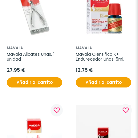
MAVALA
MAVALA
Mavala Alicates Uñas, 1 
Mavala Cientifico K+ 
unidad
Endurecedor Uñas, 5ml.
27,95 €
12,75 €
Añadir al carrito
Añadir al carrito
favorite_border
favorite_border