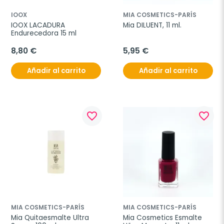
IOOX
MIA COSMETICS-PARÍS
IOOX LACADURA 
Mia DILUENT, 11 ml.
Endurecedora 15 ml
8,80 €
5,95 €
Añadir al carrito
Añadir al carrito
favorite_border
favorite_border
MIA COSMETICS-PARÍS
MIA COSMETICS-PARÍS
Mia Quitaesmalte Ultra 
Mia Cosmetics Esmalte 