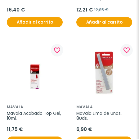
16,40 €
12,21 €
12,85 €
Añadir al carrito
Añadir al carrito
favorite_border
favorite_border
MAVALA
MAVALA
Mavala Acabado Top Gel, 
Mavala Lima de Uñas, 
10ml.
8Uds.
11,75 €
6,90 €