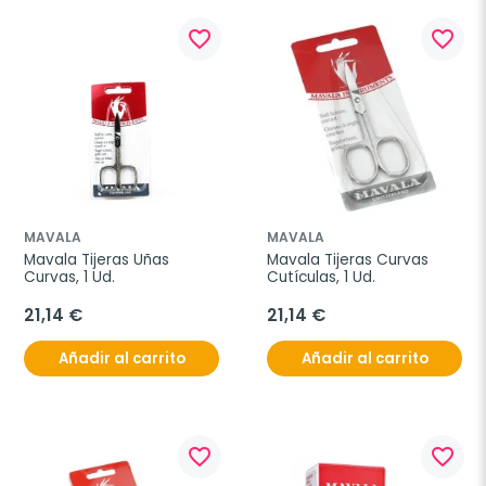
favorite_border
favorite_border
MAVALA
MAVALA
Mavala Tijeras Uñas 
Mavala Tijeras Curvas 
Curvas, 1 Ud.
Cutículas, 1 Ud.
21,14 €
21,14 €
Añadir al carrito
Añadir al carrito
favorite_border
favorite_border