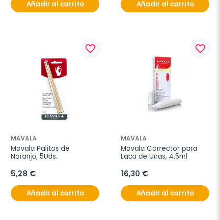
Añadir al carrito
Añadir al carrito
favorite_border
favorite_border
MAVALA
MAVALA
Mavala Palitos de 
Mavala Corrector para 
Naranjo, 5Uds.
Laca de Uñas, 4,5ml
5,28 €
16,30 €
Añadir al carrito
Añadir al carrito