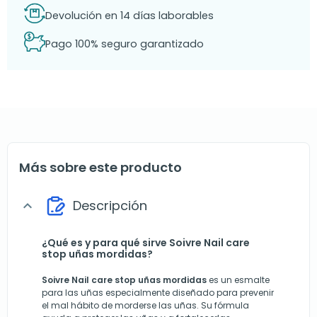
Devolución en 14 días laborables
Pago 100% seguro garantizado
Más sobre este producto
Descripción
expand_more
¿Qué es y para qué sirve Soivre Nail care
stop uñas mordidas?
Soivre Nail care stop uñas mordidas
es un esmalte
para las uñas especialmente diseñado para prevenir
el mal hábito de morderse las uñas. Su fórmula