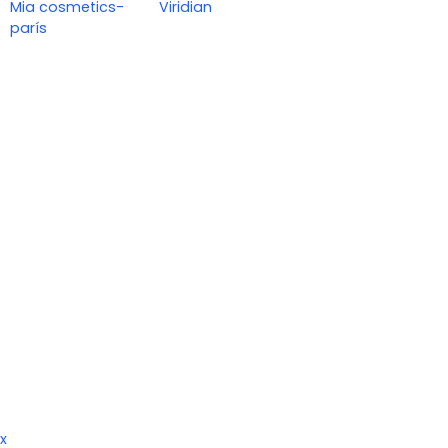
Mia cosmetics-
Viridian
parís
x