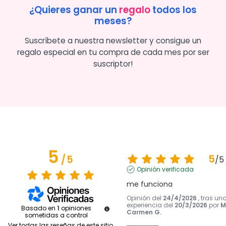
¿Quieres ganar un
regalo
todos los
meses?
Suscríbete a nuestra newsletter y consigue un
regalo especial en tu compra de cada mes por ser
suscriptor!
5
5
/
5
/
5
Opinión verificada
me funciona
Opinión del
24/4/2026
, tras un
experiencia del
20/3/2026
por
M
Basado en
1
opiniones
Carmen G.
sometidas a control
Ver todas las reseñas de este sitio