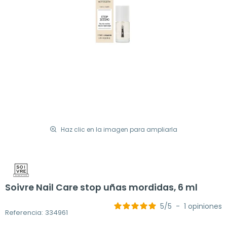
Haz clic en la imagen para ampliarla
Soivre Nail Care stop uñas mordidas, 6 ml
5
/
5
-
1
opiniones
Referencia: 334961