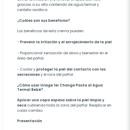
gracias a su alto contenido de agua termal y
centella asiática.
¿Cuáles son sus beneficios?
Los beneficios de esta crema pueden:
-
P
revenir la irritación y el enrojecimiento de la piel
.
-
Proporcionar sensación de alivio y bienestar en el
área del pañal.
- C
uidar y
proteger la piel del contacto con las
secreciones
y el roce del pañal.
¿Cómo usar Uriage 1er Change Pasta al Agua
Termal Bebé?
Aplicar una capa espesa sobre la piel limpia y
seca
cubriendo toda la zona del pañal. Reaplicar en
cada cambio.
Presentación