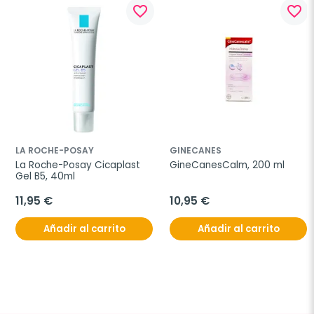
favorite_border
favorite_border
LA ROCHE-POSAY
GINECANES
La Roche-Posay Cicaplast 
GineCanesCalm, 200 ml
Gel B5, 40ml
11,95 €
10,95 €
Añadir al carrito
Añadir al carrito