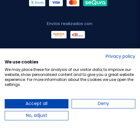
Envíos realizados con:
No lo decimos nosotros...
Privacy policy
We use cookies
¡Tu opinión es importante!
We may place these for analysis of our visitor data, to improve our
website, show personalised content and to give you a great website
experience. For more information about the cookies we use open the
settings.
Copyright © 2010-2026 Farmacia Barata S.L. Todos los
derechos reservados.
Accept all
Deny
No, adjust
Total:
6,50 €