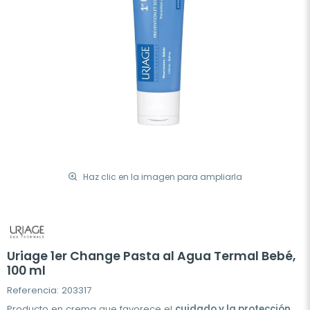
Haz clic en la imagen para ampliarla
Uriage 1er Change Pasta al Agua Termal Bebé,
100 ml
Referencia: 203317
Producto en crema que favorece el
cuidado y la protección