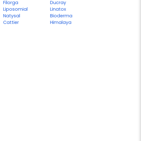
Filorga
Ducray
Liposomial
Linatox
Natysal
Bioderma
Cattier
Himalaya