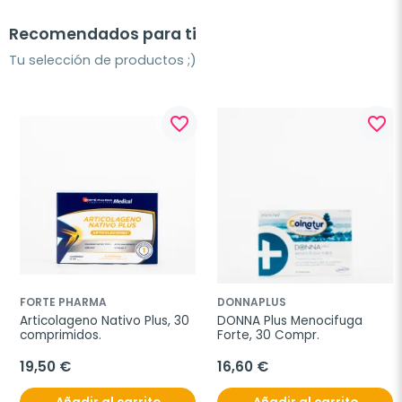
Recomendados para ti
Tu selección de productos ;)
favorite_border
favorite_border
FORTE PHARMA
DONNAPLUS
Articolageno Nativo Plus, 30 
DONNA Plus Menocifuga 
comprimidos.
Forte, 30 Compr.
19,50 €
16,60 €