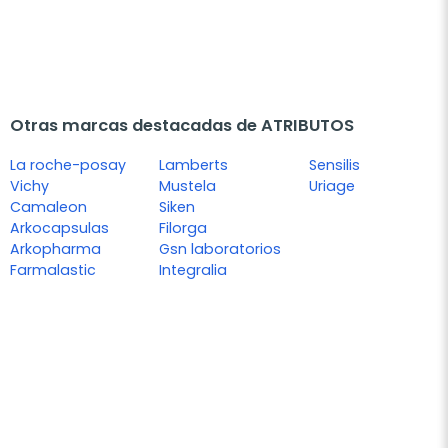
Otras marcas destacadas de ATRIBUTOS
La roche-posay
Lamberts
Sensilis
Vichy
Mustela
Uriage
Camaleon
Siken
Arkocapsulas
Filorga
Arkopharma
Gsn laboratorios
Farmalastic
Integralia