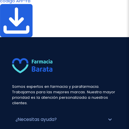
código APP-FB
Somos expertos en farmacia y parafarmacia.
Trabajamos para las mejores marcas. Nuestra mayor
prioridad es la atención personalizada a nuestros
clientes.
expand_more
¿Necesitas ayuda?