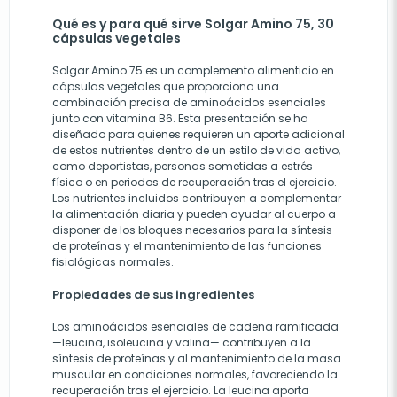
Qué es y para qué sirve Solgar Amino 75, 30
cápsulas vegetales
Solgar Amino 75 es un complemento alimenticio en
cápsulas vegetales que proporciona una
combinación precisa de aminoácidos esenciales
junto con vitamina B6. Esta presentación se ha
diseñado para quienes requieren un aporte adicional
de estos nutrientes dentro de un estilo de vida activo,
como deportistas, personas sometidas a estrés
físico o en periodos de recuperación tras el ejercicio.
Los nutrientes incluidos contribuyen a complementar
la alimentación diaria y pueden ayudar al cuerpo a
disponer de los bloques necesarios para la síntesis
de proteínas y el mantenimiento de las funciones
fisiológicas normales.
Propiedades de sus ingredientes
Los aminoácidos esenciales de cadena ramificada
—leucina, isoleucina y valina— contribuyen a la
síntesis de proteínas y al mantenimiento de la masa
muscular en condiciones normales, favoreciendo la
recuperación tras el ejercicio. La leucina aporta