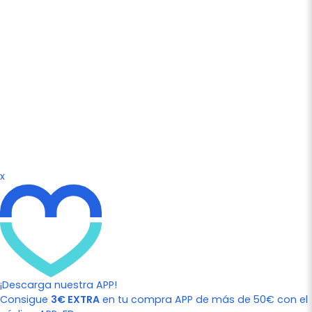
x
¡Descarga nuestra APP!
Consigue
3€ EXTRA
en tu compra APP de más de 50€ con el