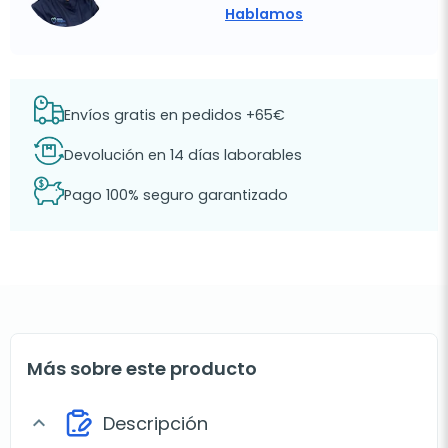
Hablamos
Envíos gratis en pedidos +65€
Devolución en 14 días laborables
Pago 100% seguro garantizado
Más sobre este producto
Descripción
expand_more