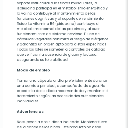
soporte estructural a las fibras musculares, la
isoleucina participa en el metabolismo energético y
la valina contribuye al mantenimiento de las
funciones cognitivas y al soporte del rendimiento
físico. La vitamina B6 (piridoxina) contribuye al
metabolismo normal de las proteínas y al buen
funcionamiento del sistema nervioso. El uso de
cápsulas vegetales minimiza el riesgo de alérgenos
y garantiza un origen apto para dietas específicas.
Todos los lotes se someten a controles de calidad
que verifican la ausencia de gluten y lactosa,
asegurando su tolerabilidad.
Modo de empleo
Tomar una cápsula al día, preferiblemente durante
una comida principal, acompañada de agua. No
exceder la dosis diaria recomendada y mantener el
tratamiento según las necesidades nutricionales
individuales.
Advertencias
No superar la dosis diaria indicada. Mantener fuera
del alcance de los niños. Este producto no debe