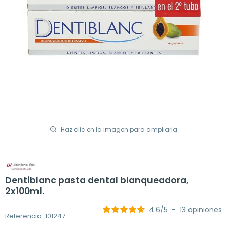
Haz clic en la imagen para ampliarla
Dentiblanc pasta dental blanqueadora,
2x100ml.
4.6
/
5
-
13
opiniones
Referencia: 101247