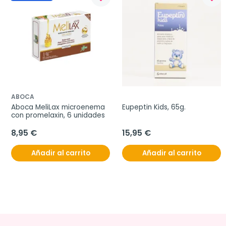
ABOCA
Aboca MeliLax microenema 
Eupeptin Kids, 65g.
con promelaxin, 6 unidades
8,95 €
15,95 €
Añadir al carrito
Añadir al carrito