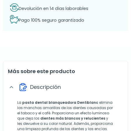
Devolución en 14 días laborables
Pago 100% seguro garantizado
Más sobre este producto
Descripción
expand_more
La
pasta dental blanqueadora Dentiblanc
elimina
las manchas amarillas de los dientes causadas por
el tabaco y el café. Proporciona un efecto luminoso
que deja los
dientes más blancos y relucientes
y
les devuelve a su color natural. Además, proporciona
una limpieza profunda de los dientes y las encías.