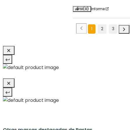
Útil
(0)
Informe
1
2
3
Otras marcas destacadas de Pastas