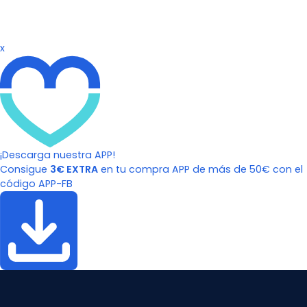
x
¡Descarga nuestra APP!
Consigue
3€ EXTRA
en tu compra APP de más de 50€ con el
código APP-FB