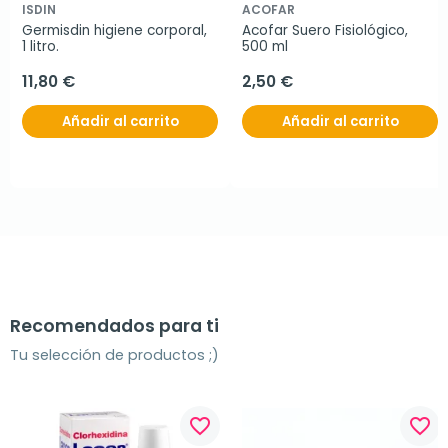
ISDIN
ACOFAR
Germisdin higiene corporal, 
Acofar Suero Fisiológico, 
1 litro.
500 ml
11,80 €
2,50 €
Añadir al carrito
Añadir al carrito
Recomendados para ti
Tu selección de productos ;)
favorite_border
favorite_border