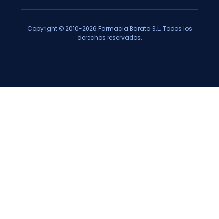
Copyright © 2010-2026 Farmacia Barata S.L. Todos los
derechos reservados.