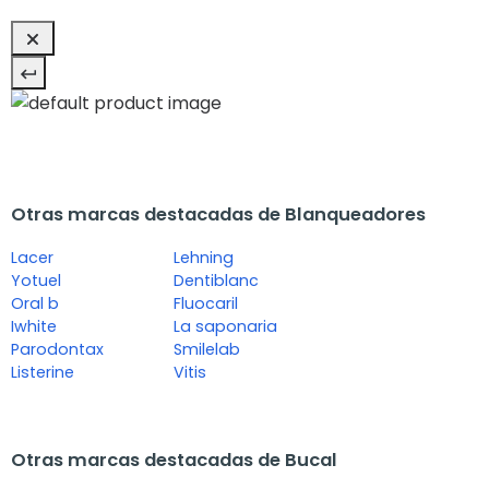
Otras marcas destacadas de Blanqueadores
Lacer
Lehning
Yotuel
Dentiblanc
Oral b
Fluocaril
Iwhite
La saponaria
Parodontax
Smilelab
Listerine
Vitis
Otras marcas destacadas de Bucal