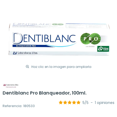
Haz clic en la imagen para ampliarla
Dentiblanc Pro Blanqueador, 100ml.
5
/
5
-
1
opiniones
Referencia: 180533