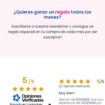
¿Quieres ganar un
regalo
todos los
meses?
Suscríbete a nuestra newsletter y consigue un
regalo especial en tu compra de cada mes por ser
suscriptor!
5
5
/
5
/
5
Opinión verificada
Muy bien!
Opinión del
9/3/2023
, tras una
experiencia del
14/2/2023
por
Basado en
1
opiniones