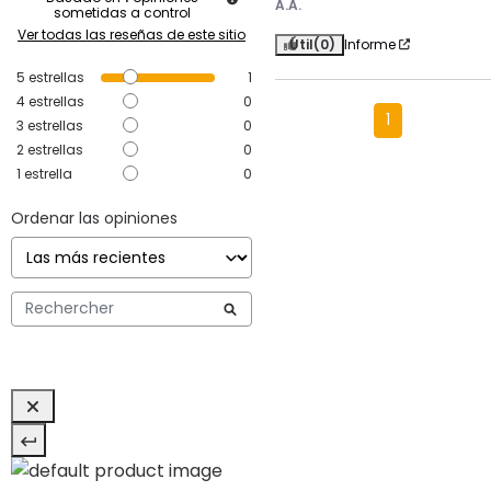
A.A.
sometidas a control
Ver todas las reseñas de este sitio
Útil
(0)
Informe
5
estrellas
1
4
estrellas
0
1
3
estrellas
0
2
estrellas
0
1
estrella
0
Ordenar las opiniones