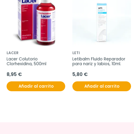
LACER
LETI
Lacer Colutorio 
Letibalm Fluido Reparador 
Clorhexidina, 500ml
para nariz y labios, 10ml.
8,95 €
5,80 €
Añadir al carrito
Añadir al carrito