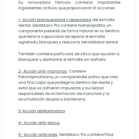
Su innovadora fórmula combina importantes
ingredientes activos que proporcionan 8 acciones:
1- Acción blanqueadora y reparadora
del esmalte
dental. Dentiblanc Pro contiene hidroxiapatita, un
componente presente de forma natural en la dentina
que tiene la capacidad de reparar el esmalte
agrietado, blanquea y reduce la sensibilidad dental.
También contiene partículas de sílica que ayudan a
blanquear y abrillantar el esmalte sin dañarlo.
2- Acción anti-manchas.
Contiene
Polivinilpirrolidona, un componenete activo que crea
una fina capa que protege la dentina del diente y
evita que se adhieran impurezas y suciedad
responsables de la formación de manchas y la
acumulación de placa bacteriana.
3-Acción abrillantadora
.
4- Acción anti-placa.
5- Acción anticaries
. Dentiblanc Pro contiene Flúor