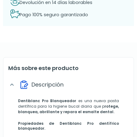
Devolución en 14 días laborables
Pago 100% seguro garantizado
Más sobre este producto
Descripción
expand_more
Dentiblanc Pro Blanqueador
es una nueva pasta
dentífrica para la higiene bucal diaria que p
rotege,
blanquea, abrillante y repara el esmalte dental.
Propiedades de Dentiblanc Pro dentífrico
blanqueador.