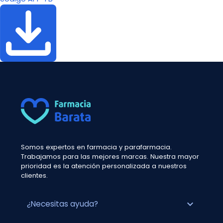
Somos expertos en farmacia y parafarmacia.
Trabajamos para las mejores marcas. Nuestra mayor
prioridad es la atención personalizada a nuestros
clientes.
expand_more
¿Necesitas ayuda?