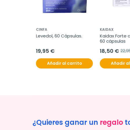
CINFA
KAIDAX
Levedol, 60 Cápsulas.
Kaidax Forte a
60 cápsulas
19,95 €
18,50 €
22,9
Añadir al carrito
Añadir al
¿Quieres ganar un
regalo
t