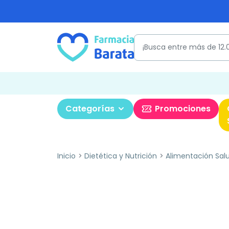
Categorías
Promociones
Inicio
Dietética y Nutrición
Alimentación Sal