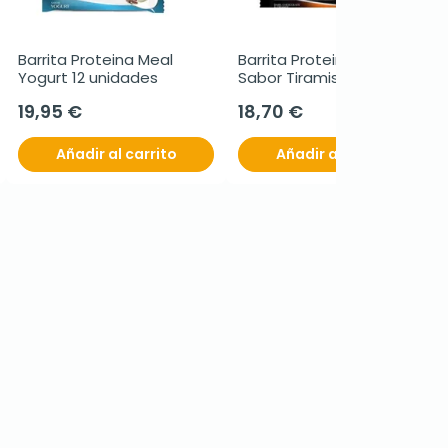
Barrita Proteina Meal 
Barrita Proteina Meal 
Yogurt 12 unidades
Sabor Tiramisu 12 
unidades
19,95 €
18,70 €
Añadir al carrito
Añadir al carrito