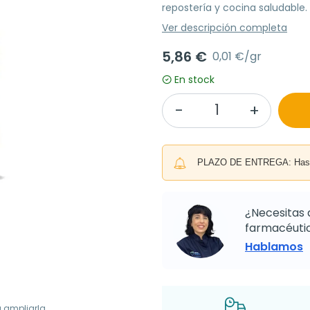
repostería y cocina saludable.
Ver descripción completa
5,86 €
0,01 €/gr
En stock
PLAZO DE ENTREGA: Hasta 
¿Necesitas 
farmacéutic
Hablamos
a ampliarla