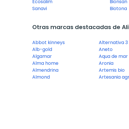
Ecosalim
Bionsan
Sanavi
Biotona
Otras marcas destacadas de Al
Abbot kinneys
Alternativa 3
Alb-gold
Aneto
Algamar
Aqua de mar
Alma home
Aronia
Almendrina
Artemis bio
Almond
Artesania agr