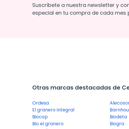
Suscríbete a nuestra newsletter y co
especial en tu compra de cada mes p
Otras marcas destacadas de Cer
Ordesa
Alecosor
El granero integral
Barnhou
Biocop
Biodeta
Bio el granero
Biogra