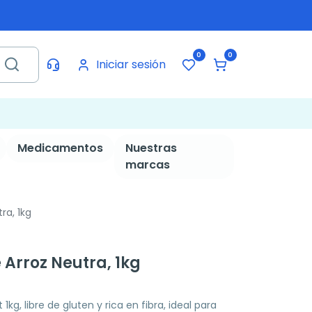
0
0
Iniciar sesión
Medicamentos
Nuestras
marcas
ra, 1kg
 Arroz Neutra, 1kg
1kg, libre de gluten y rica en fibra, ideal para