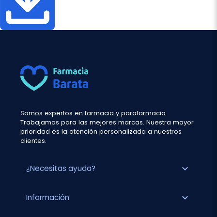
Somos expertos en farmacia y parafarmacia.
Trabajamos para las mejores marcas. Nuestra mayor
prioridad es la atención personalizada a nuestros
clientes.
expand_more
¿Necesitas ayuda?
expand_more
Información