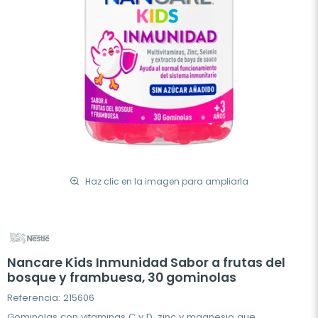
Haz clic en la imagen para ampliarla
Nancare Kids Inmunidad Sabor a frutas del
bosque y frambuesa, 30 gominolas
Referencia: 215606
Gominolas con vitaminas C y D, zinc y magnesio que