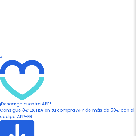
x
¡Descarga nuestra APP!
Consigue
3€ EXTRA
en tu compra APP de más de 50€ con el
código APP-FB