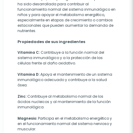
ha sido desarrollada para contribuir al
funcionamiento normal del sistema inmunológico en
niños y para apoyar el metabolismo energético,
especialmente en etapas de crecimiento o cambios
estacionales que pueden aumentar la demanda de
nutrientes.
Propiedades de sus ingredientes
Vitamina C:
Contribuye a la función normal del
sistema inmunológico y a la protección de las
células frente al daño oxidativo.
Vitamina D:
Apoya el mantenimiento de un sistema
inmunológico adecuado y contribuye a la salud
ósea.
Zinc:
Contribuye al metabolismo normal de los
ácidos nucleicos y al mantenimiento de la función
inmunológica.
Magnesio:
Participa en el metabolismo energético y
en el funcionamiento normal del sistema nervioso y
muscular.