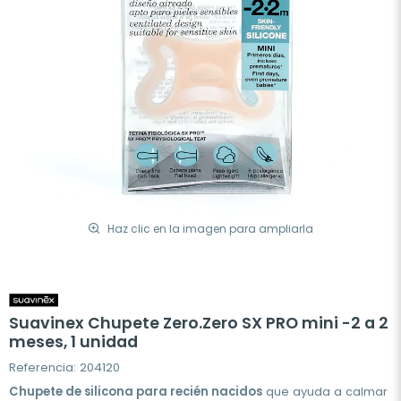
Haz clic en la imagen para ampliarla
Suavinex Chupete Zero.Zero SX PRO mini -2 a 2
meses, 1 unidad
Referencia: 204120
Chupete de silicona para recién nacidos
que ayuda a calmar