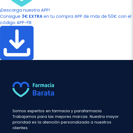
¡Descarga nuestra APP!
Consigue
3€ EXTRA
en tu compra APP de más de 50€ con el
código APP-FB
Somos expertos en farmacia y parafarmacia.
Trabajamos para las mejores marcas. Nuestra mayor
prioridad es la atención personalizada a nuestros
clientes.