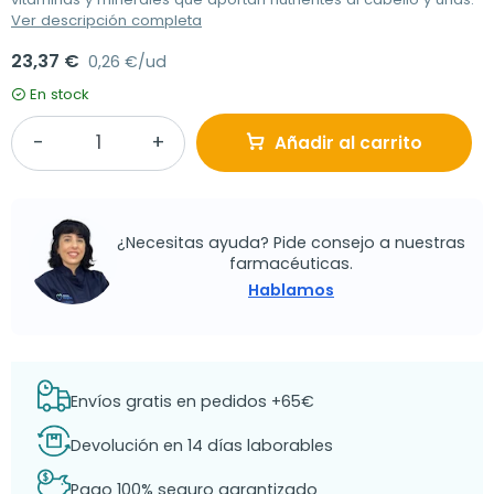
Ver descripción completa
23,37 €
0,26 €/ud
En stock
Añadir al carrito
¿Necesitas ayuda? Pide consejo a nuestras
farmacéuticas.
Hablamos
Envíos gratis en pedidos +65€
Devolución en 14 días laborables
Pago 100% seguro garantizado