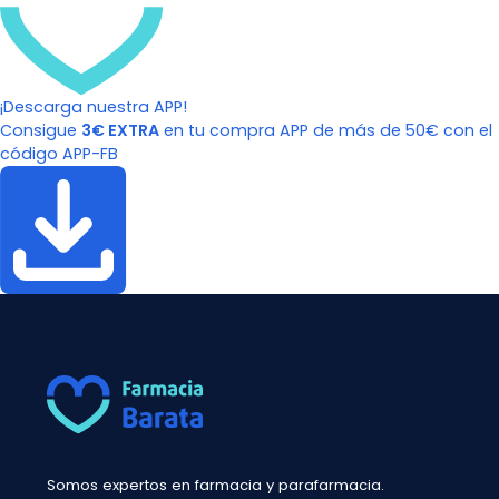
¡Descarga nuestra APP!
Consigue
3€ EXTRA
en tu compra APP de más de 50€ con el
código APP-FB
Somos expertos en farmacia y parafarmacia.