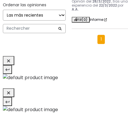
Opinión del
28/3/2022
, tras una
Ordenar las opiniones
experiencia del
22/3/2022
por
A.A.
Útil
(0)
Informe
1