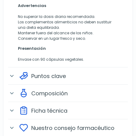
Advertencias
No superar la dosis diaria recomendada.
Los complementos alimenticios no deben sustituir
una dieta equilibrada.
Mantener fuera del alcance de los niños.
Conservar en un lugar fresco y seco.
Presentación
Envase con 90 cápsulas vegetales.
Puntos clave
expand_more
Composición
expand_more
Ficha técnica
expand_more
Nuestro consejo farmacéutico
expand_more