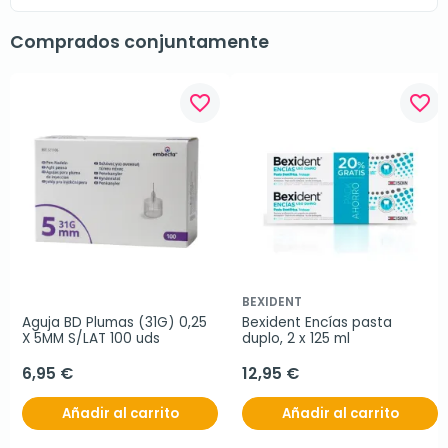
Comprados conjuntamente
favorite_border
favorite_border
BEXIDENT
Aguja BD Plumas (31G) 0,25 
Bexident Encías pasta 
X 5MM S/LAT 100 uds
duplo, 2 x 125 ml
6,95 €
12,95 €
Añadir al carrito
Añadir al carrito