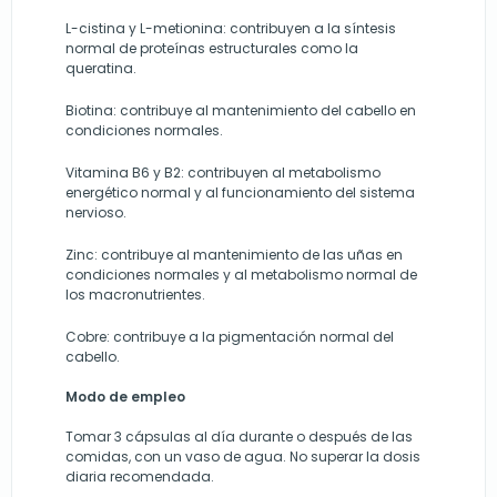
L-cistina y L-metionina: contribuyen a la síntesis
normal de proteínas estructurales como la
queratina.
Biotina: contribuye al mantenimiento del cabello en
condiciones normales.
Vitamina B6 y B2: contribuyen al metabolismo
energético normal y al funcionamiento del sistema
nervioso.
Zinc: contribuye al mantenimiento de las uñas en
condiciones normales y al metabolismo normal de
los macronutrientes.
Cobre: contribuye a la pigmentación normal del
cabello.
Modo de empleo
Tomar 3 cápsulas al día durante o después de las
comidas, con un vaso de agua. No superar la dosis
diaria recomendada.