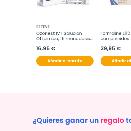
ESTEVE
Ozonest IVT Solucion 
Formoline L112 
Oftalmica, 15 monodosis 
comprimidos
de 0,35ml
16,95 €
39,95 €
Añadir al carrito
Añadir al
¿Quieres ganar un
regalo
t