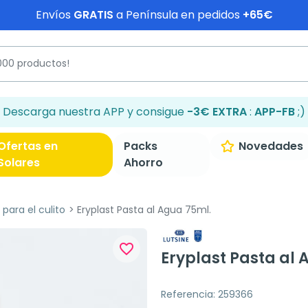
Envíos
GRATIS
a Península en pedidos
+65€
Descarga nuestra APP y consigue
-3€ EXTRA
:
APP-FB
;)
Ofertas en
Packs
Novedades
Solares
Ahorro
para el culito
Eryplast Pasta al Agua 75ml.
favorite_border
Eryplast Pasta al 
Referencia: 259366