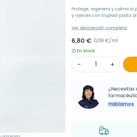
Protege, regenera y calma la pi
y rojeces con Eryplast pasta al
Ver descripción completa
6,80 €
0,09 €/ml
En stock
¿Necesitas 
farmacéutic
Hablamos
a ampliarla