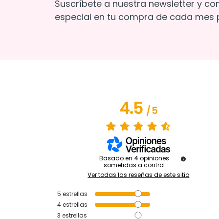
Suscríbete a nuestra newsletter y co
especial en tu compra de cada mes p
4.5
/
5
Basado en
4
opiniones
sometidas a control
Ver todas las reseñas de este sitio
5
estrellas
4
estrellas
3
estrellas