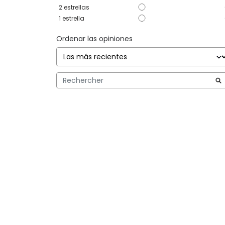
2
estrellas
1
estrella
Ordenar las opiniones