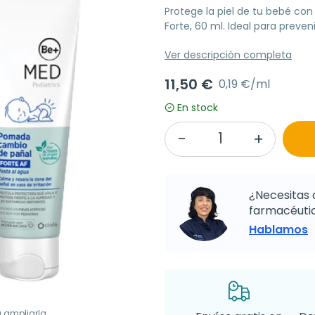
Protege la piel de tu bebé c
Forte, 60 ml. Ideal para prevenir
Ver descripción completa
11,50 €
0,19 €/ml
En stock
¿Necesitas 
farmacéutic
Hablamos
a ampliarla