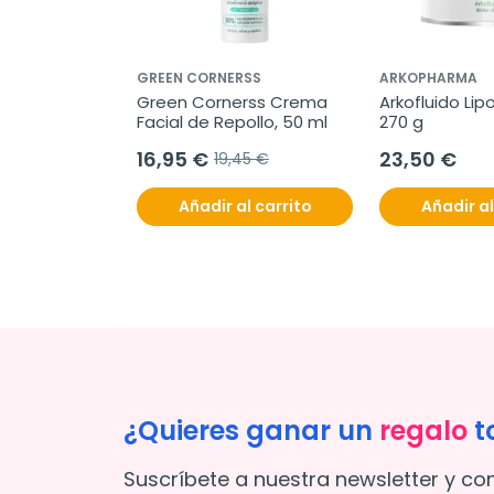
GREEN CORNERSS
ARKOPHARMA
Green Cornerss Crema 
Arkofluido Lipo
Facial de Repollo, 50 ml
270 g
16,95 €
23,50 €
19,45 €
Añadir al carrito
Añadir al
¿Quieres ganar un
regalo
t
Suscríbete a nuestra newsletter y co