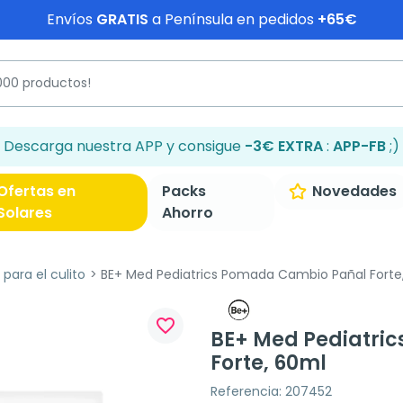
Envíos
GRATIS
a Península en pedidos
+65€
Descarga nuestra APP y consigue
-3€ EXTRA
:
APP-FB
;)
Ofertas en
Packs
Novedades
Solares
Ahorro
para el culito
BE+ Med Pediatrics Pomada Cambio Pañal Forte
favorite_border
BE+ Med Pediatri
Forte, 60ml
Referencia: 207452