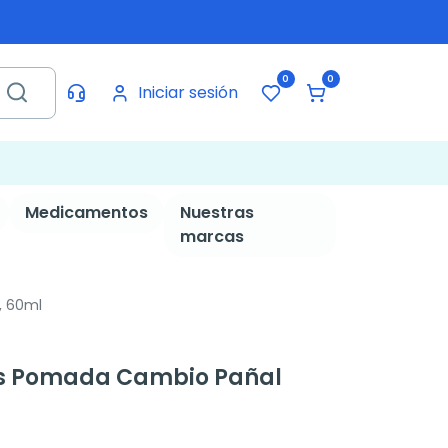
0
0
Iniciar sesión
Medicamentos
Nuestras
marcas
, 60ml
cs Pomada Cambio Pañal