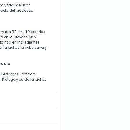
o y fácil de usar,
lada del producto.
mada BE+ Med Pediatrics
a en la prevención y
la rica en ingredientes
r la piel de tu bebé sana y
recio
d Pediatrics Pomada
Protege y cuida la piel de