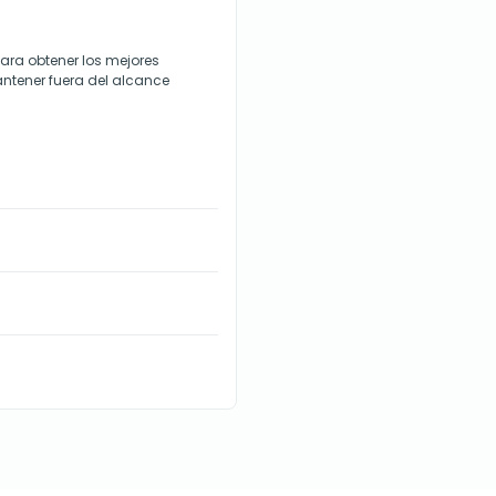
para obtener los mejores
mantener fuera del alcance