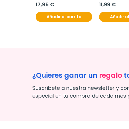
17,95 €
11,99 €
Añadir al carrito
Añadir al
¿Quieres ganar un
regalo
t
Suscríbete a nuestra newsletter y co
especial en tu compra de cada mes p