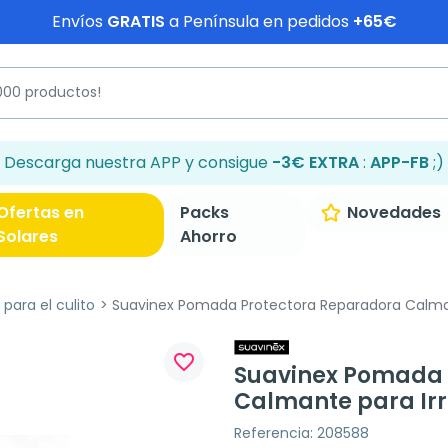
Envíos
GRATIS
a Península en pedidos
+65€
Descarga nuestra APP y consigue
-3€ EXTRA
:
APP-FB
;)
Ofertas en
Packs
Novedades
Solares
Ahorro
para el culito
Suavinex Pomada Protectora Reparadora Calmant
favorite_border
Suavinex Pomada 
Calmante para Irr
Referencia: 208588