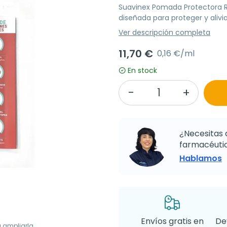
Suavinex Pomada Protectora 
diseñada para proteger y aliviar
Ver descripción completa
11,70 €
0,16 €/ml
En stock
¿Necesitas 
farmacéutic
Hablamos
Envíos gratis en
De
a ampliarla