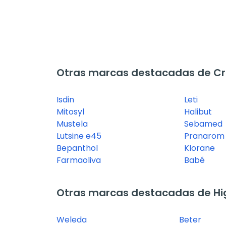
Otras marcas destacadas de Cre
Isdin
Leti
Mitosyl
Halibut
Mustela
Sebamed
Lutsine e45
Pranarom
Bepanthol
Klorane
Farmaoliva
Babé
Otras marcas destacadas de Hi
Weleda
Beter