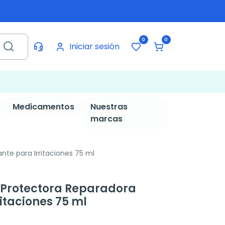
0
0
Iniciar sesión
Medicamentos
Nuestras
marcas
e para Irritaciones 75 ml
Protectora Reparadora
itaciones 75 ml