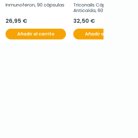
Inmunoferon, 90 cápsulas
Triconails Cápsulas 
Anticaída, 60 cápsulas
26,95 €
32,50 €
Añadir al carrito
Añadir al carrito